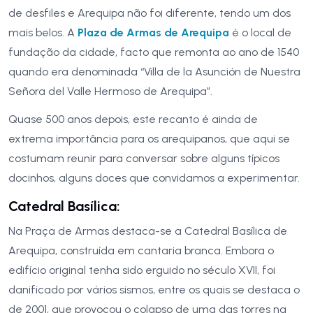
de desfiles e Arequipa não foi diferente, tendo um dos
mais belos. A
Plaza de Armas de Arequipa
é o local de
fundação da cidade, facto que remonta ao ano de 1540
quando era denominada “Villa de la Asunción de Nuestra
Señora del Valle Hermoso de Arequipa”.
Quase 500 anos depois, este recanto é ainda de
extrema importância para os arequipanos, que aqui se
costumam reunir para conversar sobre alguns típicos
docinhos, alguns doces que convidamos a experimentar.
Catedral Basílica:
Na Praça de Armas destaca-se a Catedral Basílica de
Arequipa, construída em cantaria branca. Embora o
edifício original tenha sido erguido no século XVII, foi
danificado por vários sismos, entre os quais se destaca o
de 2001, que provocou o colapso de uma das torres na