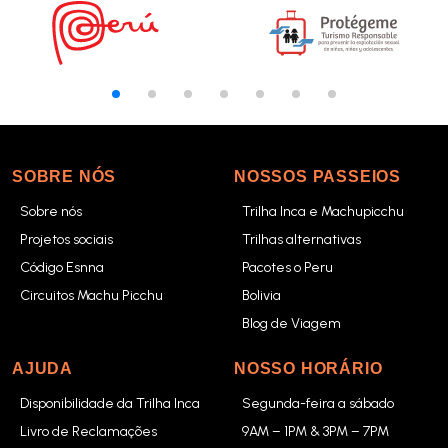
SOBRE NÓS
NOSSOS PASSEIOS
Sobre nós
Trilha Inca e Machupicchu
Projetos sociais
Trilhas alternativas
Código Esnna
Pacotes o Peru
Circuitos Machu Picchu
Bolivia
Blog de Viagem
AJUDA
NOSSO HORÁRIO
Disponibilidade da Trilha Inca
Segunda-feira a sábado
Livro de Reclamações
9AM – 1PM & 3PM – 7PM