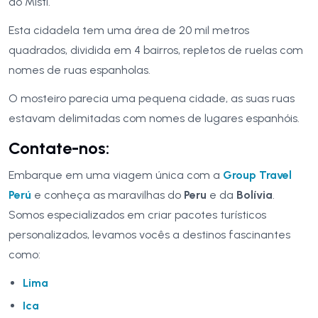
do Misti.
Esta cidadela tem uma área de 20 mil metros
quadrados, dividida em 4 bairros, repletos de ruelas com
nomes de ruas espanholas.
O mosteiro parecia uma pequena cidade, as suas ruas
estavam delimitadas com nomes de lugares espanhóis.
Contate-nos:
Embarque em uma viagem única com a
Group Travel
Perú
e conheça as maravilhas do
Peru
e da
Bolívia
.
Somos especializados em criar pacotes turísticos
personalizados, levamos vocês a destinos fascinantes
como:
Lima
Ica