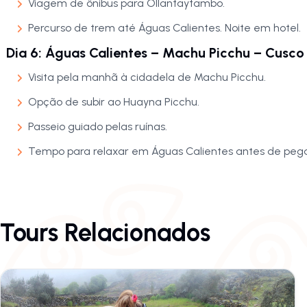
Viagem de ônibus para Ollantaytambo.
Percurso de trem até Águas Calientes. Noite em hotel.
Dia 6: Águas Calientes – Machu Picchu – Cusco
Visita pela manhã à cidadela de Machu Picchu.
Opção de subir ao Huayna Picchu.
Passeio guiado pelas ruínas.
Tempo para relaxar em Águas Calientes antes de pegar
Tours Relacionados