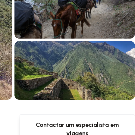
+2 fotos
Contactar um especialista em
viagens