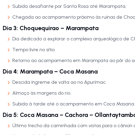
Subida desafiante por Santa Rosa até Marampata.
Chegada ao acampamento próximo às ruínas de Choq
Dia 3: Choquequirao – Marampata
Dia dedicado a explorar o complexo arqueológico de Ch
Tempo livre no sítio.
Retorno ao acampamento em Marampata ao pôr do so
Dia 4: Marampata – Coca Masana
Descida íngreme de volta ao rio Apurímac.
Almoço às margens do rio.
Subida à tarde até o acampamento em Coca Masana.
Dia 5: Coca Masana – Cachora – Ollantaytambo
Último trecho da caminhada com vistas para o cânion 