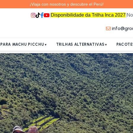
¡Viaja con nosotros y descubre el Perú!
|
Disponibilidade da Trilha Inca 2027
|
No
info@gro
A PARA MACHU PICCHU
TRILHAS ALTERNATIVAS
PACOTE