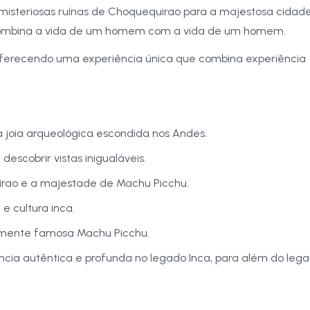
 misteriosas ruínas de Choquequirao para a majestosa cidad
combina a vida de um homem com a vida de um homem.
oferecendo uma experiência única que combina experiência
 joia arqueológica escondida nos Andes.
descobrir vistas inigualáveis.
rao e a majestade de Machu Picchu.
 e cultura inca.
mente famosa Machu Picchu.
ncia autêntica e profunda no legado Inca, para além do leg