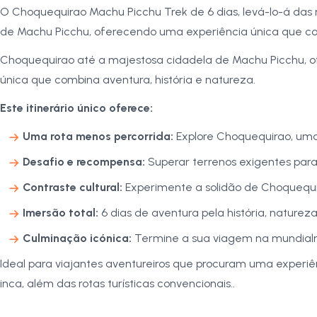
O Choquequirao Machu Picchu Trek de 6 dias, levá-lo-á das
de Machu Picchu, oferecendo uma experiência única que 
Choquequirao até a majestosa cidadela de Machu Picchu, 
única que combina aventura, história e natureza.
Este itinerário único oferece:
Uma rota menos percorrida:
Explore Choquequirao, uma
Desafio e recompensa:
Superar terrenos exigentes para 
Contraste cultural:
Experimente a solidão de Choquequi
Imersão total:
6 dias de aventura pela história, natureza
Culminação icónica:
Termine a sua viagem na mundial
Ideal para viajantes aventureiros que procuram uma experiê
inca, além das rotas turísticas convencionais..