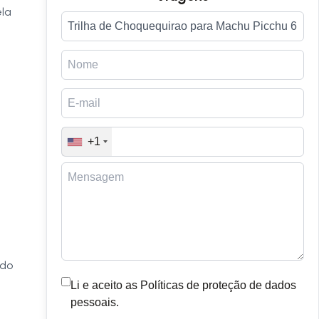
ela
+1
ado
Li e aceito as Políticas de proteção de dados
pessoais.