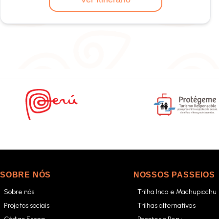
SOBRE NÓS
NOSSOS PASSEIOS
Sobre nós
Trilha Inca e Machupicchu
Projetos sociais
Trilhas alternativas