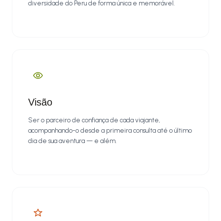
diversidade do Peru de forma única e memorável.
Visão
Ser o parceiro de confiança de cada viajante,
acompanhando-o desde a primeira consulta até o último
dia de sua aventura — e além.