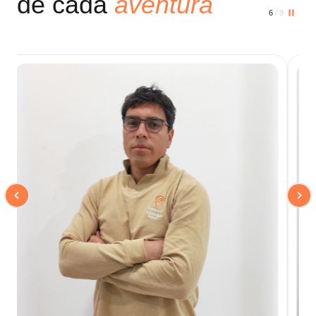
de cada
aventura
6
/ 9