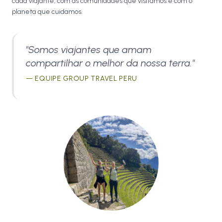
cada viajante, com as comunidades que visitamos e com o
planeta que cuidamos.
"Somos viajantes que amam
compartilhar o melhor da nossa terra."
— EQUIPE GROUP TRAVEL PERU