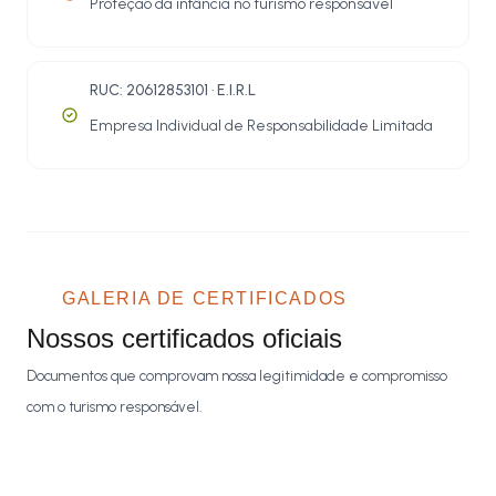
Proteção da infância no turismo responsável
RUC: 20612853101 · E.I.R.L
Empresa Individual de Responsabilidade Limitada
GALERIA DE CERTIFICADOS
Nossos certificados oficiais
Documentos que comprovam nossa legitimidade e compromisso
com o turismo responsável.