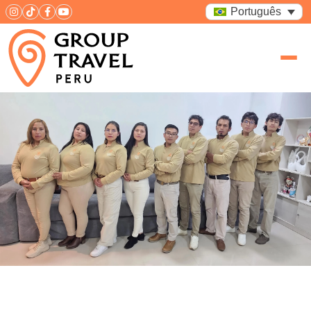
Português
Sobre a Gente