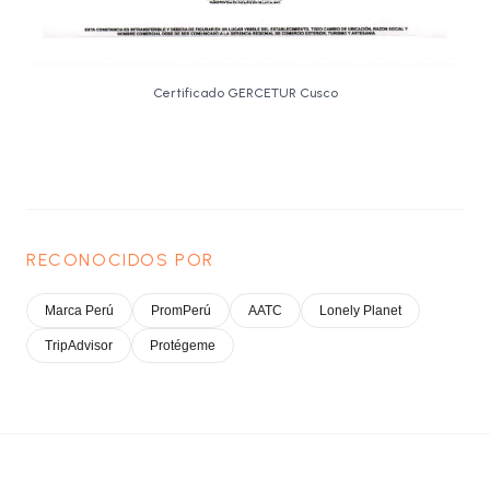
Certificado GERCETUR Cusco
RECONOCIDOS POR
Marca Perú
PromPerú
AATC
Lonely Planet
TripAdvisor
Protégeme