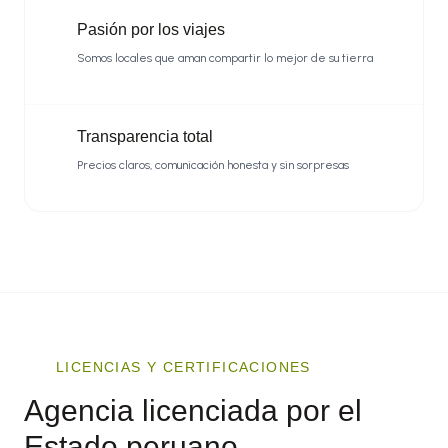
Pasión por los viajes
Somos locales que aman compartir lo mejor de su tierra
Transparencia total
Precios claros, comunicación honesta y sin sorpresas
LICENCIAS Y CERTIFICACIONES
Agencia licenciada por el
Estado peruano