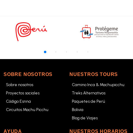
SOBRE NOSOTROS
NUESTROS TOURS
Sobre nosotros
Camino Inca & Machupicchu
Proyectos sociales
Treks Alternativos
Código Esnna
Paquetes de Perú
Circuitos Machu Picchu
Bolivia
Blog de Viajes
AYUDA
NUESTROS HORARIOS