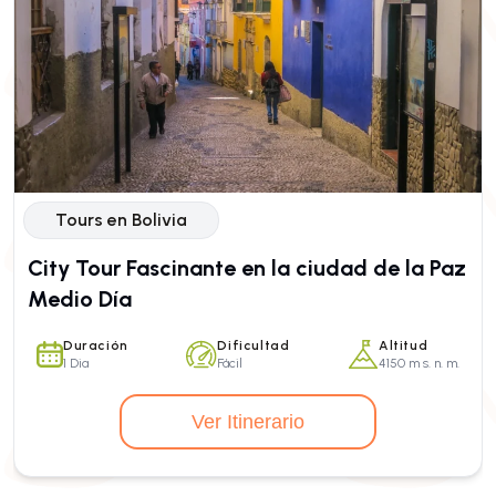
Tours en Bolivia
City Tour Fascinante en la ciudad de la Paz
Medio Día
Duración
Dificultad
Altitud
1 Dia
Fácil
4150 m s. n. m.
Ver Itinerario