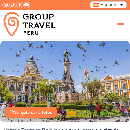
Español
Ver galería · 5 fotos