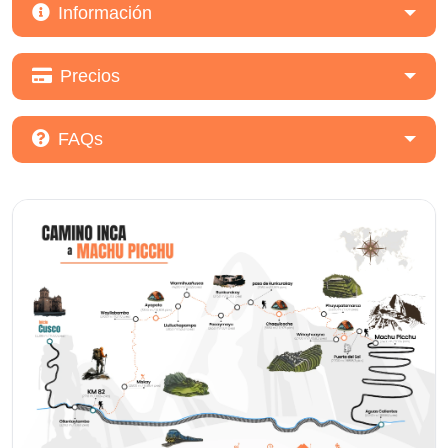
Información
Precios
FAQs