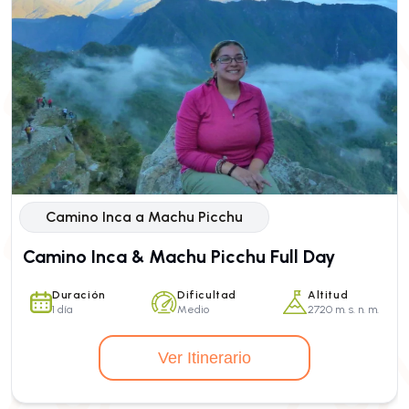
Camino Inca a Machu Picchu
Camino Inca & Machu Picchu Full Day
Duración
Dificultad
Altitud
1 día
Medio
2720 m. s. n. m.
Ver Itinerario