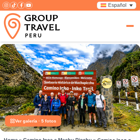
Español
Ver galería · 5 fotos