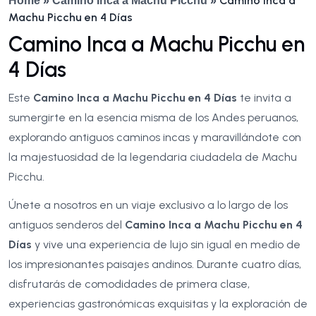
Camino Inca a
Home
»
Camino Inca a Machu Picchu
»
Machu Picchu en 4 Días
Camino Inca a Machu Picchu en
4 Días
Este
Camino Inca a Machu Picchu en 4 Días
te invita a
sumergirte en la esencia misma de los Andes peruanos,
explorando antiguos caminos incas y maravillándote con
la majestuosidad de la legendaria ciudadela de Machu
Picchu.
Únete a nosotros en un viaje exclusivo a lo largo de los
antiguos senderos del
Camino Inca a Machu Picchu en 4
Días
y vive una experiencia de lujo sin igual en medio de
los impresionantes paisajes andinos. Durante cuatro días,
disfrutarás de comodidades de primera clase,
experiencias gastronómicas exquisitas y la exploración de