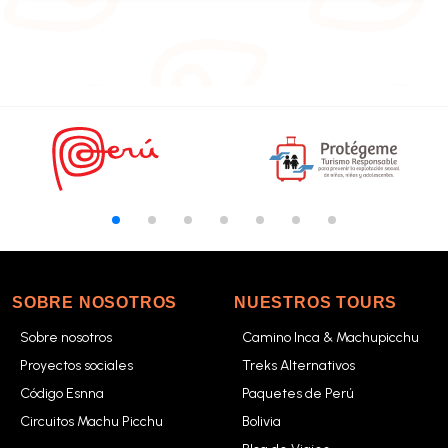
SOBRE NOSOTROS
NUESTROS TOURS
Sobre nosotros
Camino Inca & Machupicchu
Proyectos sociales
Treks Alternativos
Código Esnna
Paquetes de Perú
Circuitos Machu Picchu
Bolivia