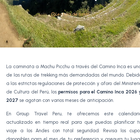
•
Lectura de 6 min
•
La caminata a Machu Picchu a través del Camino Inca es un
de las rutas de trekking más demandadas del mundo. Debid
a las estrictas regulaciones de protección y aforo del Ministeri
de Cultura del Perú, los
permisos para el Camino Inca 2026 
2027
se agotan con varios meses de anticipación.
En Group Travel Peru, te ofrecemos este calendari
actualizado en tiempo real para que puedas planificar t
viaje a los Andes con total seguridad. Revisa los cupo
disponibles para el mes de tu preferencia y asegura tu luga