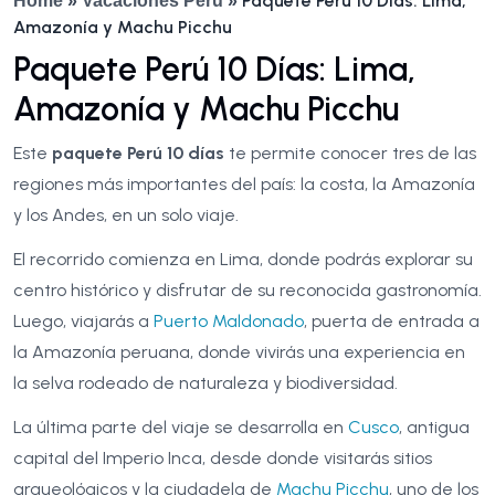
Paquete Perú 10 Días: Lima,
Home
»
Vacaciones Perú
»
Amazonía y Machu Picchu
Paquete Perú 10 Días: Lima,
Amazonía y Machu Picchu
Este
paquete Perú 10 días
te permite conocer tres de las
regiones más importantes del país: la costa, la Amazonía
y los Andes, en un solo viaje.
El recorrido comienza en Lima, donde podrás explorar su
centro histórico y disfrutar de su reconocida gastronomía.
Luego, viajarás a
Puerto Maldonado
, puerta de entrada a
la Amazonía peruana, donde vivirás una experiencia en
la selva rodeado de naturaleza y biodiversidad.
La última parte del viaje se desarrolla en
Cusco
, antigua
capital del Imperio Inca, desde donde visitarás sitios
arqueológicos y la ciudadela de
Machu Picchu
, uno de los