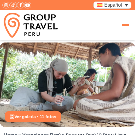
Español
Ver galería · 11 fotos