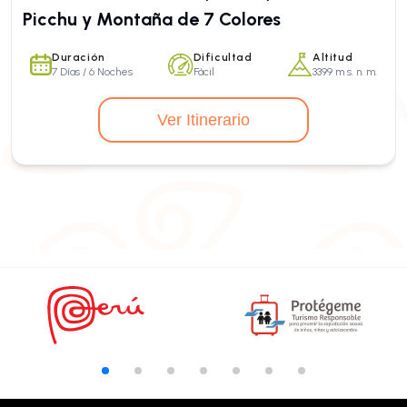
Picchu y Montaña de 7 Colores
Duración
Dificultad
Altitud
7 Días / 6 Noches
Fácil
3399 m s. n. m.
Ver Itinerario