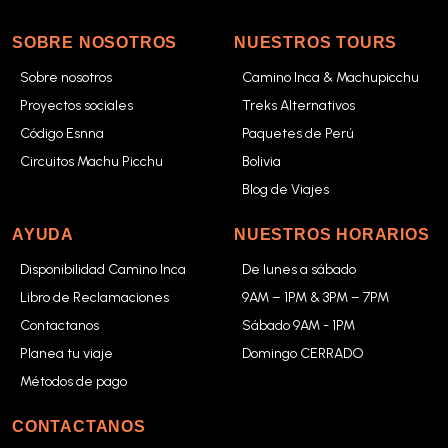
SOBRE NOSOTROS
NUESTROS TOURS
Sobre nosotros
Camino Inca & Machupicchu
Proyectos sociales
Treks Alternativos
Código Esnna
Paquetes de Perú
Circuitos Machu Picchu
Bolivia
Blog de Viajes
AYUDA
NUESTROS HORARIOS
Disponibilidad Camino Inca
De lunes a sábado
Libro de Reclamaciones
9AM – 1PM & 3PM – 7PM
Contactanos
Sábado 9AM - 1PM
Planea tu viaje
Domingo CERRADO
Métodos de pago
CONTACTANOS