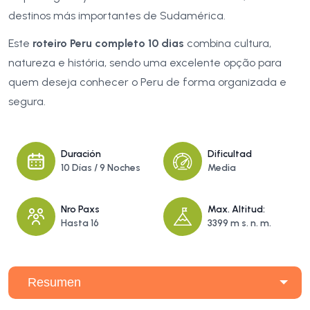
destinos más importantes de Sudamérica.
Este
roteiro Peru completo 10 dias
combina cultura,
natureza e história, sendo uma excelente opção para
quem deseja conhecer o Peru de forma organizada e
segura.
Duración
Dificultad
10 Días / 9 Noches
Media
Nro Paxs
Max. Altitud:
Hasta 16
3399 m s. n. m.
Resumen