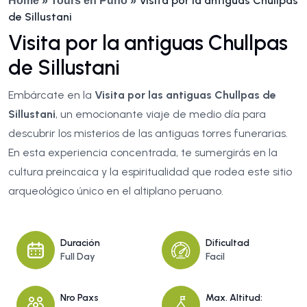
Visita por la antiguas Chullpas
Home
»
Tours en Puno
»
de Sillustani
Visita por la antiguas Chullpas
de Sillustani
Embárcate en la
Visita por las antiguas Chullpas de
Sillustani
, un emocionante viaje de medio día para
descubrir los misterios de las antiguas torres funerarias.
En esta experiencia concentrada, te sumergirás en la
cultura preincaica y la espiritualidad que rodea este sitio
arqueológico único en el altiplano peruano.
Duración
Dificultad
Full Day
Facil
Nro Paxs
Max. Altitud: