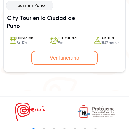
Tours en Puno
City Tour en la Ciudad de
Puno
Duración
Dificultad
Altitud
Full Dia
Facil
3827 m.s.n.m
Ver Itinerario