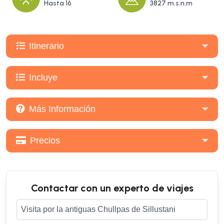
Hasta 16
3827 m.s.n.m
Itinerario
Incluye
Más Información
Precios
Contactar con un experto de viajes