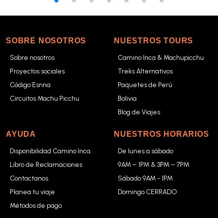
SOBRE NOSOTROS
NUESTROS TOURS
Sobre nosotros
Camino Inca & Machupicchu
Proyectos sociales
Treks Alternativos
Código Esnna
Paquetes de Perú
Circuitos Machu Picchu
Bolivia
Blog de Viajes
AYUDA
NUESTROS HORARIOS
Disponibilidad Camino Inca
De lunes a sábado
Libro de Reclamaciones
9AM – 1PM & 3PM – 7PM
Contactanos
Sábado 9AM - 1PM
Planea tu viaje
Domingo CERRADO
Métodos de pago