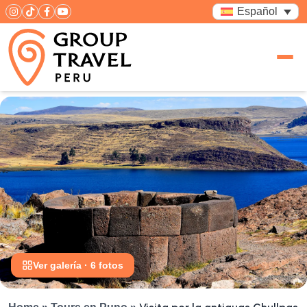
Español
Ver galería · 6 fotos