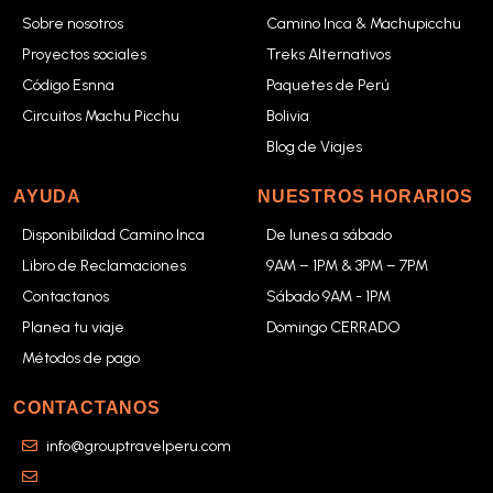
Sobre nosotros
Camino Inca & Machupicchu
Proyectos sociales
Treks Alternativos
Código Esnna
Paquetes de Perú
Circuitos Machu Picchu
Bolivia
Blog de Viajes
AYUDA
NUESTROS HORARIOS
Disponibilidad Camino Inca
De lunes a sábado
Libro de Reclamaciones
9AM – 1PM & 3PM – 7PM
Contactanos
Sábado 9AM - 1PM
Planea tu viaje
Domingo CERRADO
Métodos de pago
CONTACTANOS
info@grouptravelperu.com