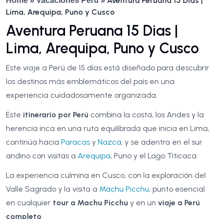
Aventura Peruana 15 Dias |
Home
»
Vacaciones Perú
»
Lima, Arequipa, Puno y Cusco
Aventura Peruana 15 Dias |
Lima, Arequipa, Puno y Cusco
Este viaje a Perú de 15 días está diseñado para descubrir
los destinos más emblemáticos del país en una
experiencia cuidadosamente organizada.
Este
itinerario por Perú
combina la costa, los Andes y la
herencia inca en una ruta equilibrada que inicia en Lima,
continúa hacia
Paracas
y
Nazca
, y se adentra en el sur
andino con visitas a
Arequipa
, Puno y el Lago Titicaca.
La experiencia culmina en Cusco, con la exploración del
Valle Sagrado y la visita a
Machu Picchu
, punto esencial
en cualquier
tour a Machu Picchu
y en un
viaje a Perú
completo
.