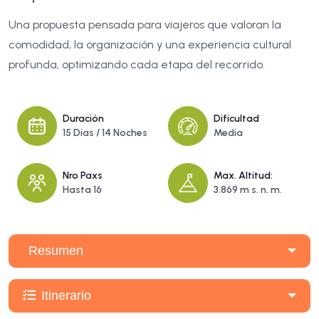
Una propuesta pensada para viajeros que valoran la
comodidad, la organización y una experiencia cultural
profunda, optimizando cada etapa del recorrido.
Duración
Dificultad
15 Días / 14 Noches
Media
Nro Paxs
Max. Altitud:
Hasta 16
3.869 m s. n. m.
Resumen
Itinerario