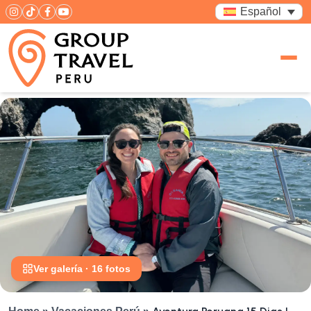
Español
Ver galería · 16 fotos