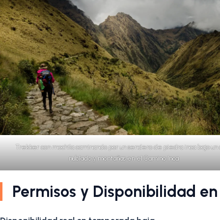
Trekker con mochila caminando por un sendero de piedra inca bajo un 
nublado y montañas en el Camino Inca
Permisos y Disponibilidad en