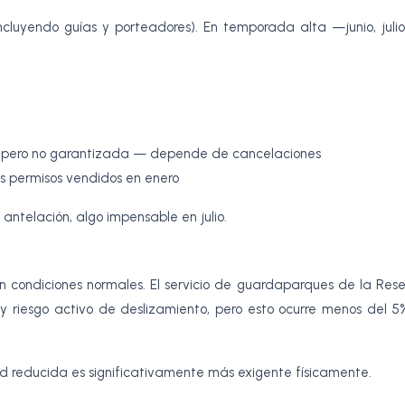
incluyendo guías y porteadores). En temporada alta —junio, juli
e pero no garantizada — depende de cancelaciones
permisos vendidos en enero
antelación, algo impensable en julio.
 en condiciones normales. El servicio de guardaparques de la Res
 riesgo activo de deslizamiento, pero esto ocurre menos del 5
dad reducida es significativamente más exigente físicamente.