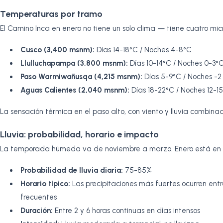
Temperaturas por tramo
El Camino Inca en enero no tiene un solo clima — tiene cuatro mic
Cusco (3,400 msnm):
Días 14-18°C / Noches 4-8°C
Llulluchapampa (3,800 msnm):
Días 10-14°C / Noches 0-3°
Paso Warmiwañusqa (4,215 msnm):
Días 5-9°C / Noches -2
Aguas Calientes (2,040 msnm):
Días 18-22°C / Noches 12-1
La sensación térmica en el paso alto, con viento y lluvia combina
Lluvia: probabilidad, horario e impacto
La temporada húmeda va de noviembre a marzo. Enero está en s
Probabilidad de lluvia diaria:
75-85%
Horario típico:
Las precipitaciones más fuertes ocurren entre
frecuentes
Duración:
Entre 2 y 6 horas continuas en días intensos