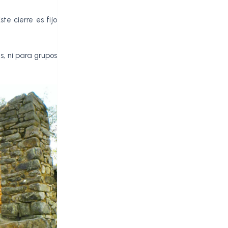
te cierre es fijo
s, ni para grupos