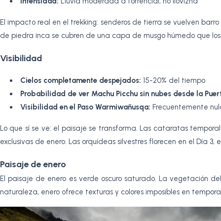
Intensidad:
Lluvia moderada a torrencial, no llovizna
El impacto real en el trekking: senderos de tierra se vuelven ba
de piedra inca se cubren de una capa de musgo húmedo que los
Visibilidad
Cielos completamente despejados:
15-20% del tiempo
Probabilidad de ver Machu Picchu sin nubes desde la Puerta
Visibilidad en el Paso Warmiwañusqa:
Frecuentemente nula
Lo que sí se ve: el paisaje se transforma. Las cataratas temp
exclusivas de enero. Las orquídeas silvestres florecen en el Día
Paisaje de enero
El paisaje de enero es verde oscuro saturado. La vegetación 
naturaleza, enero ofrece texturas y colores imposibles en tempor