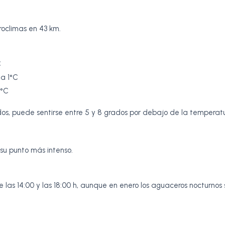
roclimas en 43 km.
C
 a 1°C
5°C
dos, puede sentirse entre 5 y 8 grados por debajo de la temperatu
u punto más intenso.
 las 14:00 y las 18:00 h, aunque en enero los aguaceros nocturnos 