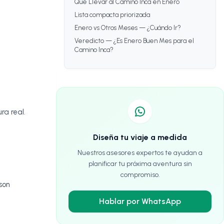
Qué Llevar al Camino Inca en Enero
Lista compacta priorizada
Enero vs Otros Meses — ¿Cuándo Ir?
Veredicto — ¿Es Enero Buen Mes para el
Camino Inca?
ra real.
Diseña tu viaje a medida
Nuestros asesores expertos te ayudan a
planificar tu próxima aventura sin
compromiso.
son
Hablar por WhatsApp