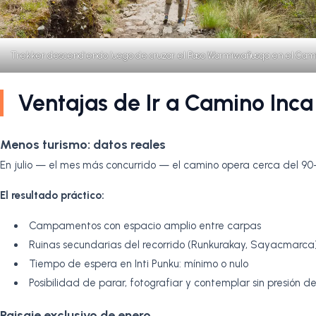
Trekker descendiendo luego de cruzar el Paso Warmiwañusqa en el Cami
Ventajas de Ir a Camino Inca
Menos turismo: datos reales
En julio — el mes más concurrido — el camino opera cerca del 90
El resultado práctico:
Campamentos con espacio amplio entre carpas
Ruinas secundarias del recorrido (Runkurakay, Sayacmarca
Tiempo de espera en Inti Punku: mínimo o nulo
Posibilidad de parar, fotografiar y contemplar sin presión d
Paisaje exclusivo de enero