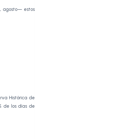
o, agosto— estos
erva Histórica de
% de los días de