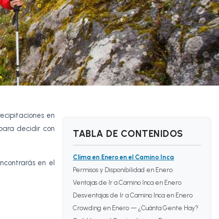
recipitaciones en
para decidir con
TABLA DE CONTENIDOS
Clima en Enero en el Camino Inca
ncontrarás en el
Permisos y Disponibilidad en Enero
Ventajas de Ir a Camino Inca en Enero
Desventajas de Ir a Camino Inca en Enero
Crowding en Enero — ¿Cuánta Gente Hay?