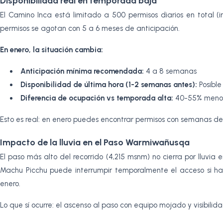
Disponibilidad real en temporada baja
El Camino Inca está limitado a 500 permisos diarios en total (
permisos se agotan con 5 a 6 meses de anticipación.
En enero, la situación cambia:
Anticipación mínima recomendada:
4 a 8 semanas
Disponibilidad de última hora (1-2 semanas antes):
Posibl
Diferencia de ocupación vs temporada alta:
40-55% menos 
Esto es real: en enero puedes encontrar permisos con semanas de 
Impacto de la lluvia en el Paso Warmiwañusqa
El paso más alto del recorrido (4,215 msnm) no cierra por lluvia
Machu Picchu puede interrumpir temporalmente el acceso si hay
enero.
Lo que sí ocurre: el ascenso al paso con equipo mojado y visibili