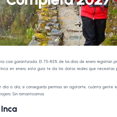
•
Lectura de 11 min
•
uvia casi garantizada. El 75-85% de los días de enero registran p
 Inca en enero, esta guía te da los datos reales que necesitas 
 día a día, si conseguirás permiso sin agotarte, cuánta gente e
iajero. Sin romanticismos.
 Inca