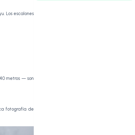
yu. Los escalones
 40 metros — son
ca fotografía de