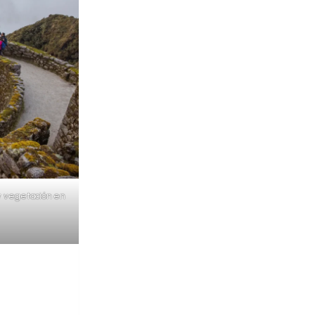
y vegetación en