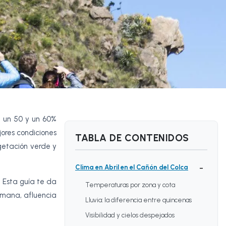
e un 50 y un 60%
jores condiciones
TABLA DE CONTENIDOS
getación verde y
-
Clima en Abril en el Cañón del Colca
 Esta guía te da
Temperaturas por zona y cota
emana, afluencia
Lluvia: la diferencia entre quincenas
Visibilidad y cielos despejados