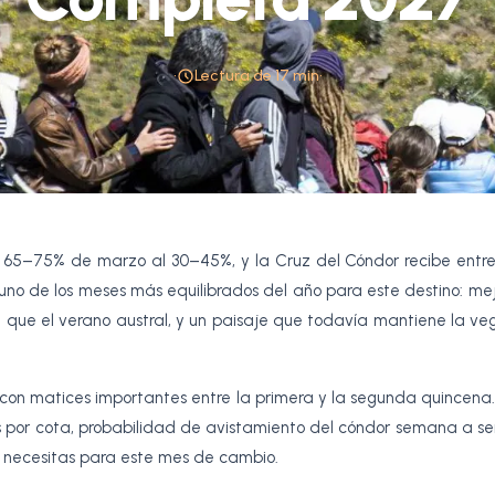
•
Lectura de 17 min
•
del 65–75% de marzo al 30–45%, y la Cruz del Cóndor recibe entr
n uno de los meses más equilibrados del año para este destino: me
que el verano austral, y un paisaje que todavía mantiene la ve
 con matices importantes entre la primera y la segunda quincena.
ras por cota, probabilidad de avistamiento del cóndor semana a s
ue necesitas para este mes de cambio.