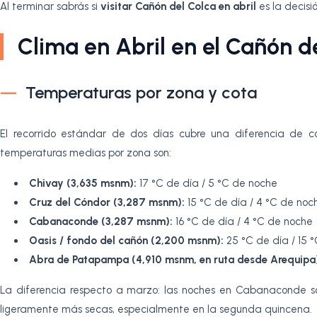
Al terminar sabrás si
visitar Cañón del Colca en abril
es la decisi
Clima en Abril en el Cañón d
Temperaturas por zona y cota
El recorrido estándar de dos días cubre una diferencia de c
temperaturas medias por zona son:
Chivay (3,635 msnm):
17 °C de día / 5 °C de noche
Cruz del Cóndor (3,287 msnm):
15 °C de día / 4 °C de noc
Cabanaconde (3,287 msnm):
16 °C de día / 4 °C de noche
Oasis / fondo del cañón (2,200 msnm):
25 °C de día / 15 
Abra de Patapampa (4,910 msnm, en ruta desde Arequipa
La diferencia respecto a marzo: las noches en Cabanaconde so
ligeramente más secas, especialmente en la segunda quincena.