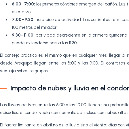
6:00–7:00:
los primeros cóndores emergen del cañón. Luz 
en marzo
7:00–9:30:
hora pico de actividad. Las corrientes térmica
100 metros del mirador
9:30–11:00:
actividad decreciente en la primera quincena
puede extenderse hasta las 11:30
El consejo práctico es el mismo que en cualquier mes: llegar al 
desde Arequipa llegan entre las 8:00 y las 9:00. Si contratas
ventaja sobre los grupos.
Impacto de nubes y lluvia en el cóndo
Las lluvias activas entre las 6:00 y las 10:00 tienen una probab
episodios, el cóndor vuela con normalidad incluso con nubes altas
El factor limitante en abril no es la lluvia sino el viento: días co