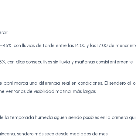
rar:
–45%, con lluvias de tarde entre las 14:00 y las 17:00 de menor in
%, con días consecutivos sin lluvia y mañanas consistentemente
abril marca una diferencia real en condiciones. El sendero al o
ene ventanas de visibilidad matinal más largas.
:
 de la temporada húmeda siguen siendo posibles en la primera qu
 quincena, sendero más seco desde mediados de mes