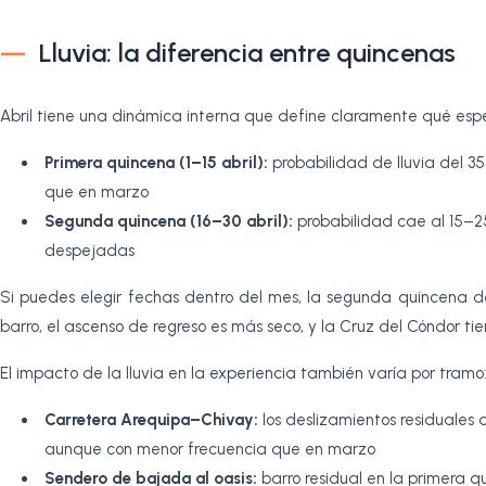
Lluvia: la diferencia entre quincenas
Abril tiene una dinámica interna que define claramente qué espe
Primera quincena (1–15 abril):
probabilidad de lluvia del 35
que en marzo
Segunda quincena (16–30 abril):
probabilidad cae al 15–25
despejadas
Si puedes elegir fechas dentro del mes, la segunda quincena de 
barro, el ascenso de regreso es más seco, y la Cruz del Cóndor ti
El impacto de la lluvia en la experiencia también varía por tramo
Carretera Arequipa–Chivay:
los deslizamientos residuales
aunque con menor frecuencia que en marzo
Sendero de bajada al oasis:
barro residual en la primera