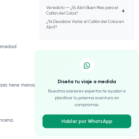
Veredicto — ¿Es Abril Buen Mes para el
+
Cañón del Colca?
¿Ya Decidiste Visitar el Cañón del Colca en
Abril?
tensidad
Diseña tu viaje a medida
asis tiene menos
Nuestros asesores expertos te ayudan a
planificar tu próxima aventura sin
compromiso.
incena,
Hablar por WhatsApp