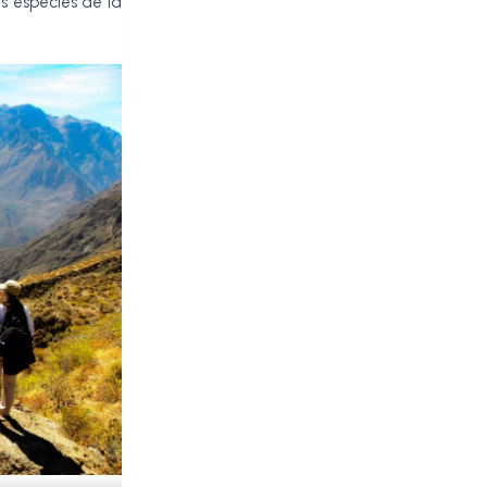
s especies de la