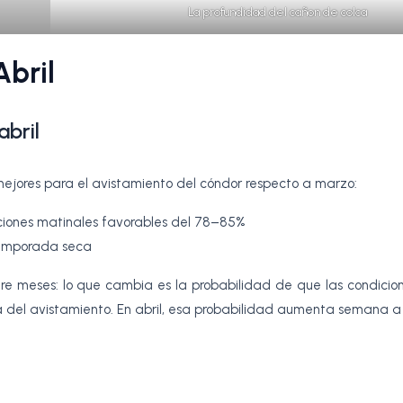
La profundidad del cañon de colca
Abril
abril
ejores para el avistamiento del cóndor respecto a marzo:
ciones matinales favorables del 78–85%
temporada seca
re meses: lo que cambia es la probabilidad de que las condicio
ora del avistamiento. En abril, esa probabilidad aumenta semana 