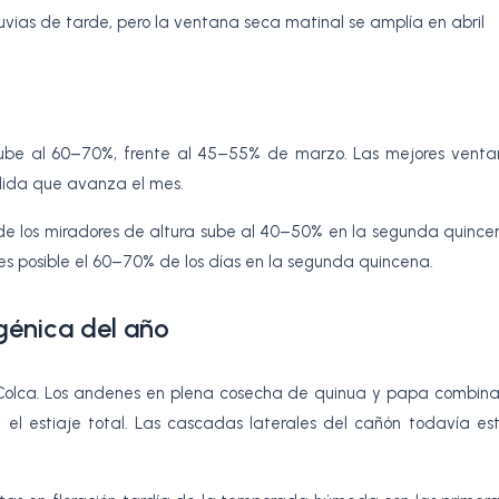
luvias de tarde, pero la ventana seca matinal se amplía en abril
 sube al 60–70%, frente al 45–55% de marzo. Las mejores vent
edida que avanza el mes.
e los miradores de altura sube al 40–50% en la segunda quincen
s posible el 60–70% de los días en la segunda quincena.
ogénica del año
 Colca. Los andenes en plena cosecha de quinua y papa combinan
el estiaje total. Las cascadas laterales del cañón todavía es