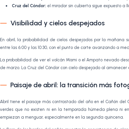
Cruz del Cóndor:
el mirador sin cubierta sigue expuesto a l
Visibilidad y cielos despejados
En abril, la probabilidad de cielos despejados por la mañana
entre las 6:00 y las 10:30, con el punto de corte avanzando a m
La probabilidad de ver el volcán Mismi o el Ampato nevado desd
de marzo. La Cruz del Cóndor con cielo despejado al amanecer e
Paisaje de abril: la transición más fot
Abril tiene el paisaje más contrastado del año en el Cañón del
verdes que no existen ni en la temporada húmeda plena ni en 
empiezan a menguar, especialmente en la segunda quincena.