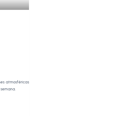
nes atmosféricas
a semana.