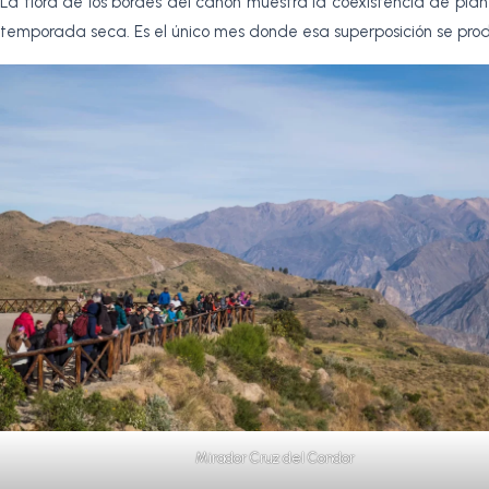
La flora de los bordes del cañón muestra la coexistencia de pla
temporada seca. Es el único mes donde esa superposición se prod
Mirador Cruz del Condor