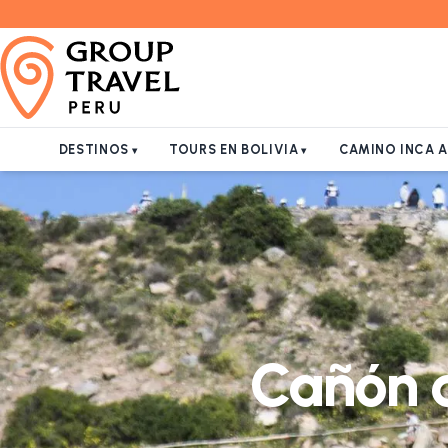
DESTINOS
TOURS EN BOLIVIA
CAMINO INCA 
Cañón d