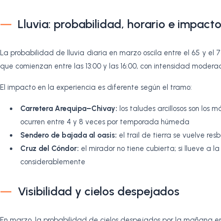
Lluvia: probabilidad, horario e impacto
La probabilidad de lluvia diaria en marzo oscila entre el 65 y el
que comienzan entre las 13:00 y las 16:00, con intensidad modera
El impacto en la experiencia es diferente según el tramo:
Carretera Arequipa–Chivay:
los taludes arcillosos son los m
ocurren entre 4 y 8 veces por temporada húmeda
Sendero de bajada al oasis:
el trail de tierra se vuelve r
Cruz del Cóndor:
el mirador no tiene cubierta; si llueve a l
considerablemente
Visibilidad y cielos despejados
En marzo, la probabilidad de cielos despejados por la mañana e