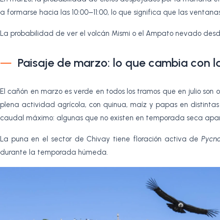
a formarse hacia las 10:00–11:00, lo que significa que las ventanas 
La probabilidad de ver el volcán Mismi o el Ampato nevado desde l
Paisaje de marzo: lo que cambia con la
El cañón en marzo es verde en todos los tramos que en julio son 
plena actividad agrícola, con quinua, maíz y papas en distintas
caudal máximo: algunas que no existen en temporada seca apar
La puna en el sector de Chivay tiene floración activa de
Pycno
durante la temporada húmeda.