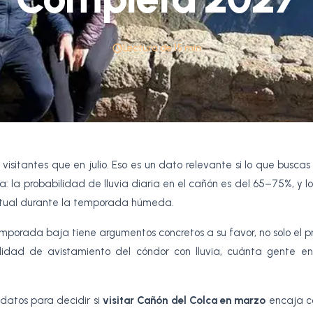
•
Lectura de 15 min
•
isitantes que en julio. Eso es un dato relevante si lo que buscas
ra: la probabilidad de lluvia diaria en el cañón es del 65–75%, y l
ntual durante la temporada húmeda.
porada baja tiene argumentos concretos a su favor, no solo el pr
ilidad de avistamiento del cóndor con lluvia, cuánta gente en
datos para decidir si
visitar Cañón del Colca en marzo
encaja co