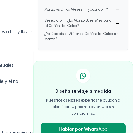
+
Marzo vs Otros Meses — ¿Cuándo Ir?
Veredicto — ¿Es Marzo Buen Mes para
+
el Cañón del Colca?
s altas y lluvias
¿Ya Decidiste Visitar el Cañón del Colca en
Marzo?
ntuales
 y el río
Diseña tu viaje a medida
Nuestros asesores expertos te ayudan a
planificar tu próxima aventura sin
compromiso.
Hablar por WhatsApp
ectivas empiezan