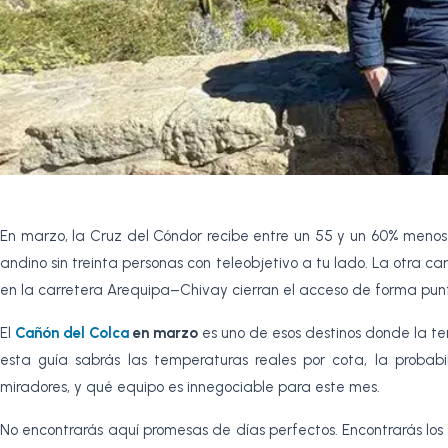
En marzo, la Cruz del Cóndor recibe entre un 55 y un 60% menos v
andino sin treinta personas con teleobjetivo a tu lado. La otra ca
en la carretera Arequipa–Chivay cierran el acceso de forma pu
El
Cañón del Colca
en marzo
es uno de esos destinos donde la tem
esta guía sabrás las temperaturas reales por cota, la probab
miradores, y qué equipo es innegociable para este mes.
No encontrarás aquí promesas de días perfectos. Encontrarás los 