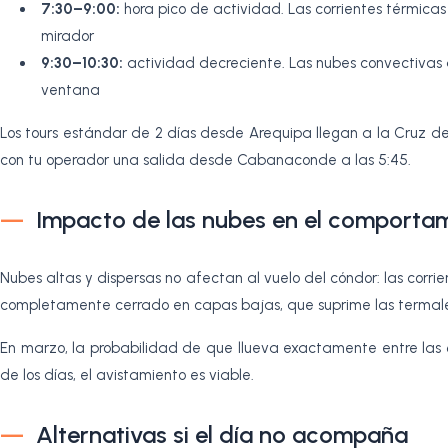
7:30–9:00:
hora pico de actividad. Las corrientes térmica
mirador
9:30–10:30:
actividad decreciente. Las nubes convectivas
ventana
Los tours estándar de 2 días desde Arequipa llegan a la Cruz del
con tu operador una salida desde Cabanaconde a las 5:45.
Impacto de las nubes en el comporta
Nubes altas y dispersas no afectan al vuelo del cóndor: las corrie
completamente cerrado en capas bajas, que suprime las termale
En marzo, la probabilidad de que llueva exactamente entre las 
de los días, el avistamiento es viable.
Alternativas si el día no acompaña