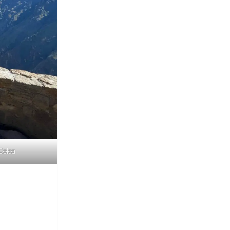
Colca