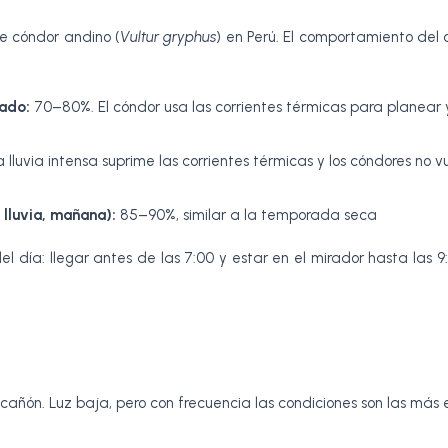
e cóndor andino (
Vultur gryphus
) en Perú. El comportamiento del
lado:
70–80%. El cóndor usa las corrientes térmicas para planear 
 lluvia intensa suprime las corrientes térmicas y los cóndores no v
 lluvia, mañana):
85–90%, similar a la temporada seca
del día: llegar antes de las 7:00 y estar en el mirador hasta las 
añón. Luz baja, pero con frecuencia las condiciones son las más 