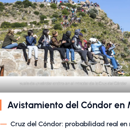
vuelo de un cóndor andino en el mirador de la Cruz del Cóndor
Avistamiento del Cóndor en
Cruz del Cóndor: probabilidad real e