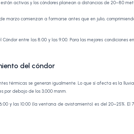
s están activas y los cóndores planean a distancias de 20–80 met
 de marzo comienzan a formarse antes que en julio, comprimiend
 Cóndor entre las 8:00 y las 9:00. Para las mejores condiciones 
miento del cóndor
ntes térmicas se generan igualmente. Lo que sí afecta es la lluvia 
s por debajo de los 3,000 msnm.
6:00 y las 10:00 (la ventana de avistamiento) es del 20–25%. El