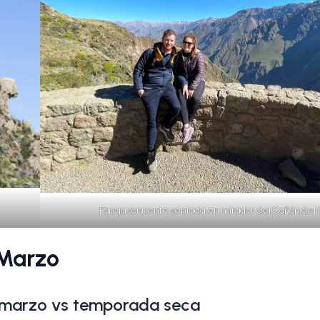
Pareja sonriente sentada en mirador del Cañón del 
 Marzo
n marzo vs temporada seca