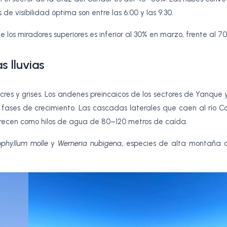
de visibilidad óptima son entre las 6:00 y las 9:30.
os miradores superiores es inferior al 30% en marzo, frente al 70
s lluvias
ocres y grises. Los andenes preincaicos de los sectores de Yanqu
 fases de crecimiento. Las cascadas laterales que caen al río C
ecen como hilos de agua de 80–120 metros de caída.
phyllum molle
y
Werneria nubigena
, especies de alta montaña q