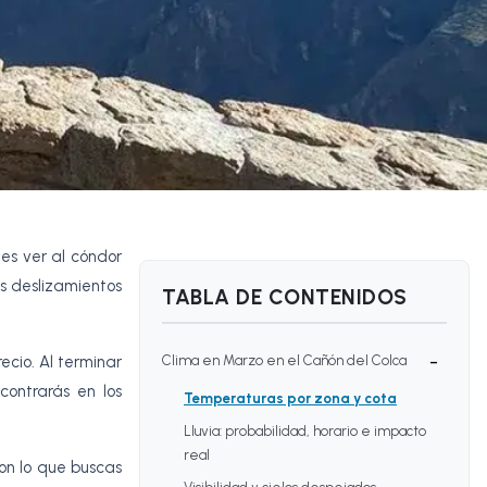
 es ver al cóndor
os deslizamientos
TABLA DE CONTENIDOS
-
ecio. Al terminar
Clima en Marzo en el Cañón del Colca
contrarás en los
Temperaturas por zona y cota
Lluvia: probabilidad, horario e impacto
real
n lo que buscas