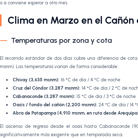
o si conviene esperar a otro mes.
Clima en Marzo en el Cañón 
Temperaturas por zona y cota
El recorrido estándar de dos días cubre una diferencia de cot
msnm). Las temperaturas varían de forma considerable:
Chivay (3,635 msnm):
16 °C de día / 4 °C de noche
Cruz del Cóndor (3,287 msnm):
14 °C de día / 2 °C de noc
Cabanaconde (3,287 msnm):
15 °C de día / 3 °C de noche
Oasis / fondo del cañón (2,200 msnm):
24 °C de día / 14 
Abra de Patapampa (4,910 msnm, en ruta desde Arequipa
El ascenso de regreso desde el oasis hasta Cabanaconde (90
significativamente más exigente que en temporada seca.