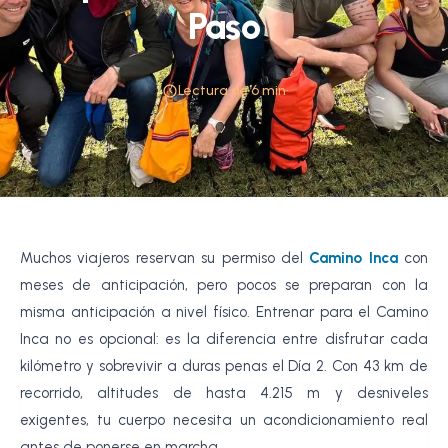
Paso
•
Lectura de 6 min
•
Muchos viajeros reservan su permiso del
Camino Inca
con
meses de anticipación, pero pocos se preparan con la
misma anticipación a nivel físico. Entrenar para el Camino
Inca no es opcional: es la diferencia entre disfrutar cada
kilómetro y sobrevivir a duras penas el Día 2. Con 43 km de
recorrido, altitudes de hasta 4.215 m y desniveles
exigentes, tu cuerpo necesita un acondicionamiento real
antes de ponerse en marcha.