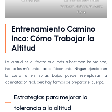
Camino Inca
Camino Inca de 4 días al
Santuario Histórico de Machu
Picchu
Entrenamiento Camino
Inca: Cómo Trabajar la
Altitud
La altitud es el factor que más subestiman los viajeros,
incluso los más entrenados físicamente. Ningún ejercicio en
la costa o en zonas bajas puede reemplazar la
aclimatación real, pero hay formas de preparar el cuerpo.
Estrategias para mejorar la
tolerancia a la altitud