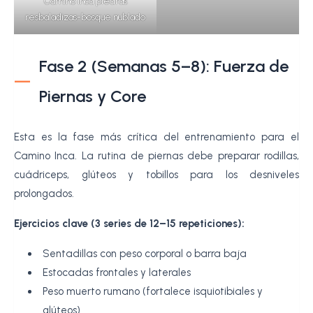
Camino inca piedras
resbaladizas-bosque nublado
Fase 2 (Semanas 5–8): Fuerza de
Piernas y Core
Esta es la fase más crítica del entrenamiento para el
Camino Inca. La rutina de piernas debe preparar rodillas,
cuádriceps, glúteos y tobillos para los desniveles
prolongados.
Ejercicios clave (3 series de 12–15 repeticiones):
Sentadillas con peso corporal o barra baja
Estocadas frontales y laterales
Peso muerto rumano (fortalece isquiotibiales y
glúteos)