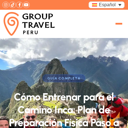
Español
GUÍA COMPLETA
Cómo Entrenar para el
Camino Inca: Plan de
Preparación Física Paso a