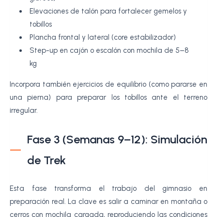
Elevaciones de talón para fortalecer gemelos y
tobillos
Plancha frontal y lateral (core estabilizador)
Step-up en cajón o escalón con mochila de 5–8
kg
Incorpora también ejercicios de equilibrio (como pararse en
una pierna) para preparar los tobillos ante el terreno
irregular.
Fase 3 (Semanas 9–12): Simulación
de Trek
Esta fase transforma el trabajo del gimnasio en
preparación real. La clave es salir a caminar en montaña o
cerros con mochila cargada, reproduciendo las condiciones