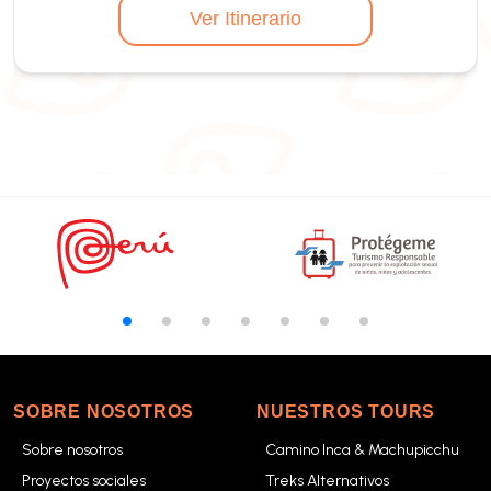
Ver Itinerario
SOBRE NOSOTROS
NUESTROS TOURS
Sobre nosotros
Camino Inca & Machupicchu
Proyectos sociales
Treks Alternativos