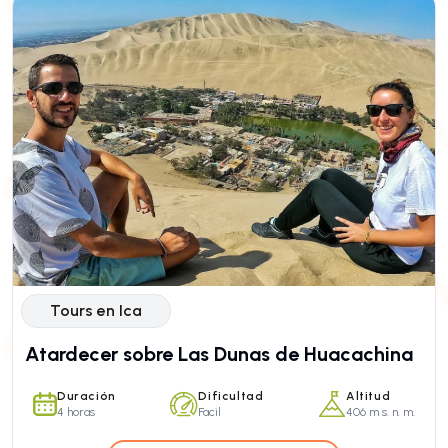
Tours en Ica
Atardecer sobre Las Dunas de Huacachina
Duración
Dificultad
Altitud
4 horas
Facil
406 m s. n. m.