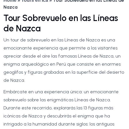
Tour Sobrevuelo en las Líneas de
Home
»
Tours en Ica
»
Nazca
Tour Sobrevuelo en las Líneas
de Nazca
Un tour de sobrevuelo en las Líneas de Nazca es una
emocionante experiencia que permite a los visitantes
apreciar desde el aire las famosas Líneas de Nazca, un
enigma arqueológico en Perú que consiste en enormes
geoglifos y figuras grabadas en la superficie del desierto
de Nazca.
Embárcate en una experiencia única: un emocionante
sobrevuelo sobre las enigmáticas Líneas de Nazca.
Durante este recorrido, explorarás las 13 figuras más
icónicas de Nazca y descubrirás el enigma que ha
intrigado a la humanidad durante siglos: los antiguos