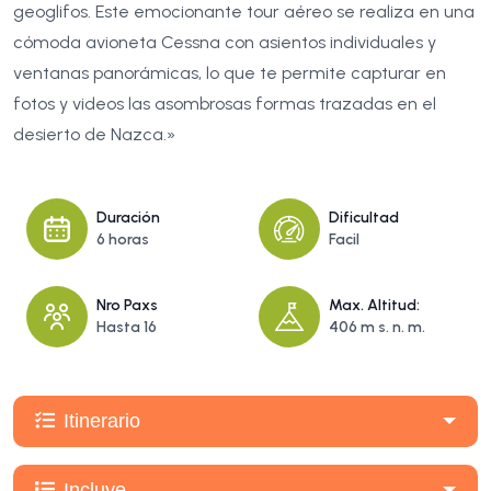
geoglifos. Este emocionante tour aéreo se realiza en una
cómoda avioneta Cessna con asientos individuales y
ventanas panorámicas, lo que te permite capturar en
fotos y videos las asombrosas formas trazadas en el
desierto de Nazca.»
Duración
Dificultad
6 horas
Facil
Nro Paxs
Max. Altitud:
Hasta 16
406 m s. n. m.
Itinerario
Incluye