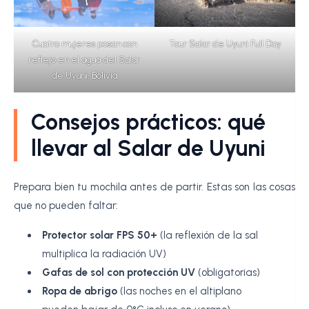
Cuatro mujeres posan con
Tour Salar de Uyuni Full Day
reflejo en el agua del Salar
de Uyuni, Bolivia
Consejos prácticos: qué
llevar al Salar de Uyuni
Prepara bien tu mochila antes de partir. Estas son las cosas
que no pueden faltar:
Protector solar FPS 50+
(la reflexión de la sal
multiplica la radiación UV)
Gafas de sol con protección UV
(obligatorias)
Ropa de abrigo
(las noches en el altiplano