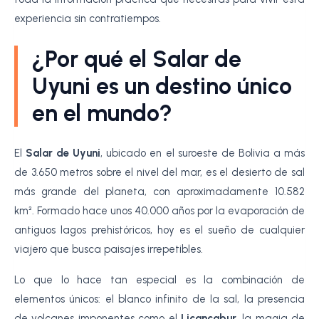
experiencia sin contratiempos.
¿Por qué el Salar de
Uyuni es un destino único
en el mundo?
El
Salar de Uyuni
, ubicado en el suroeste de Bolivia a más
de 3.650 metros sobre el nivel del mar, es el desierto de sal
más grande del planeta, con aproximadamente 10.582
km². Formado hace unos 40.000 años por la evaporación de
antiguos lagos prehistóricos, hoy es el sueño de cualquier
viajero que busca paisajes irrepetibles.
Lo que lo hace tan especial es la combinación de
elementos únicos: el blanco infinito de la sal, la presencia
de volcanes imponentes como el
Licancabur
, la magia de