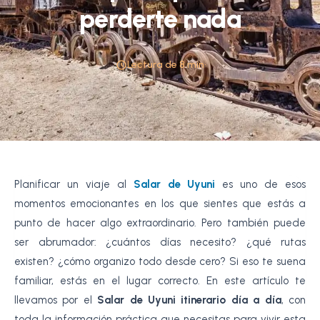
perderte nada
•
Lectura de 8 min
•
Planificar un viaje al
Salar de Uyuni
es uno de esos
momentos emocionantes en los que sientes que estás a
punto de hacer algo extraordinario. Pero también puede
ser abrumador: ¿cuántos días necesito? ¿qué rutas
existen? ¿cómo organizo todo desde cero? Si eso te suena
familiar, estás en el lugar correcto. En este artículo te
llevamos por el
Salar de Uyuni itinerario día a día
, con
toda la información práctica que necesitas para vivir esta