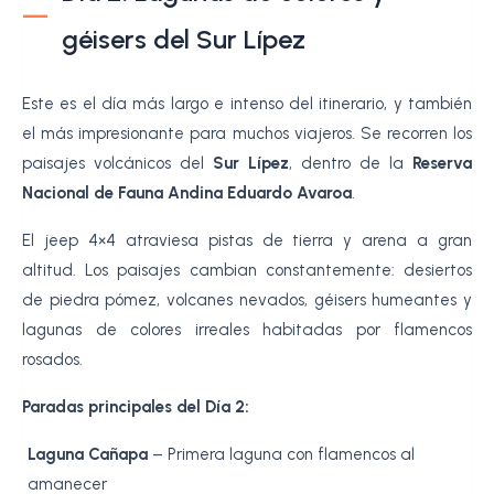
géisers del Sur Lípez
Este es el día más largo e intenso del itinerario, y también
el más impresionante para muchos viajeros. Se recorren los
paisajes volcánicos del
Sur Lípez
, dentro de la
Reserva
Nacional de Fauna Andina Eduardo Avaroa
.
El jeep 4×4 atraviesa pistas de tierra y arena a gran
altitud. Los paisajes cambian constantemente: desiertos
de piedra pómez, volcanes nevados, géisers humeantes y
lagunas de colores irreales habitadas por flamencos
rosados.
Paradas principales del Día 2:
Laguna Cañapa
– Primera laguna con flamencos al
amanecer