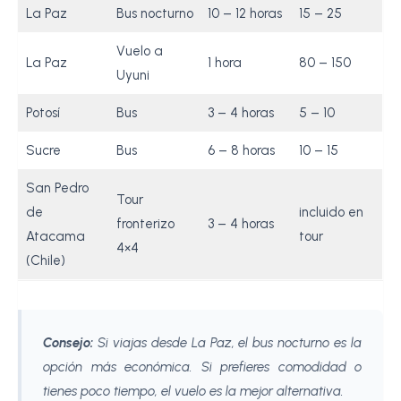
La Paz
Bus nocturno
10 – 12 horas
15 – 25
Vuelo a
La Paz
1 hora
80 – 150
Uyuni
Potosí
Bus
3 – 4 horas
5 – 10
Sucre
Bus
6 – 8 horas
10 – 15
San Pedro
Tour
de
incluido en
fronterizo
3 – 4 horas
Atacama
tour
4×4
(Chile)
Consejo:
Si viajas desde La Paz, el bus nocturno es la
opción más económica. Si prefieres comodidad o
tienes poco tiempo, el vuelo es la mejor alternativa.