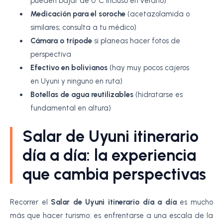
pueden bajar de 0°C incluso en verano)
Medicación para el soroche
(acetazolamida o
similares; consulta a tu médico)
Cámara o trípode
si planeas hacer fotos de
perspectiva
Efectivo en bolivianos
(hay muy pocos cajeros
en Uyuni y ninguno en ruta)
Botellas de agua reutilizables
(hidratarse es
fundamental en altura)
Salar de Uyuni itinerario
día a día: la experiencia
que cambia perspectivas
Recorrer el
Salar de Uyuni itinerario día a día
es mucho
más que hacer turismo: es enfrentarse a una escala de la