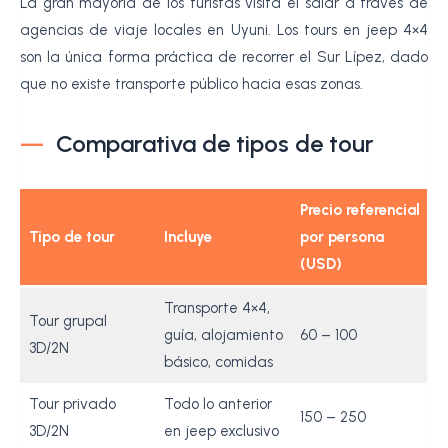
La gran mayoría de los turistas visita el salar a través de
agencias de viaje locales en Uyuni. Los tours en jeep 4×4
son la única forma práctica de recorrer el Sur Lípez, dado
que no existe transporte público hacia esas zonas.
Comparativa de tipos de tour
Precio referencial
Tipo de tour
Incluye
por persona
(USD)
Transporte 4×4,
Tour grupal
guía, alojamiento
60 – 100
3D/2N
básico, comidas
Tour privado
Todo lo anterior
150 – 250
3D/2N
en jeep exclusivo