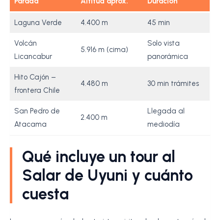
Parada
Altitud aprox.
Duración
Laguna Verde
4.400 m
45 min
Volcán
Solo vista
5.916 m (cima)
Licancabur
panorámica
Hito Cajón –
4.480 m
30 min trámites
frontera Chile
San Pedro de
Llegada al
2.400 m
Atacama
mediodía
Qué incluye un tour al
Salar de Uyuni y cuánto
cuesta