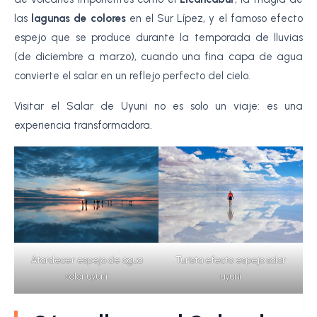
las
lagunas de colores
en el Sur Lípez, y el famoso efecto
espejo que se produce durante la temporada de lluvias
(de diciembre a marzo), cuando una fina capa de agua
convierte el salar en un reflejo perfecto del cielo.
Visitar el Salar de Uyuni no es solo un viaje: es una
experiencia transformadora.
Atardecer espejo de agua
Turista efecto espejo salar
salar uyuni
uyuni