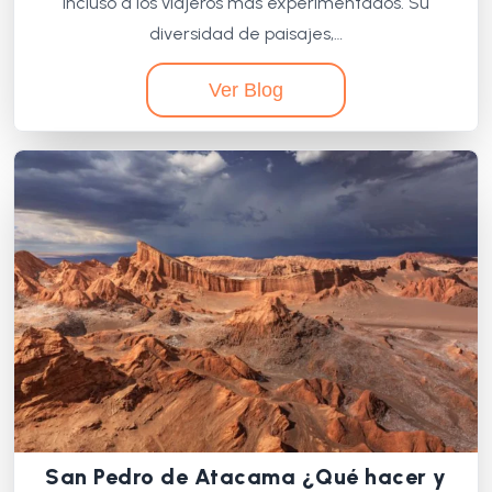
incluso a los viajeros más experimentados. Su
diversidad de paisajes,…
Ver Blog
San Pedro de Atacama ¿Qué hacer y