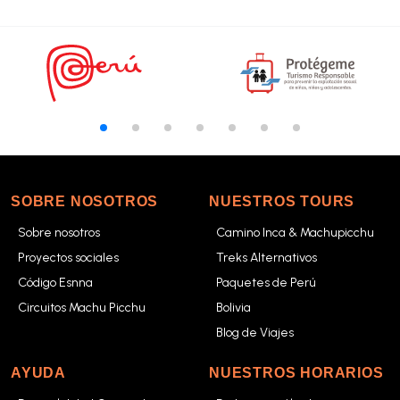
SOBRE NOSOTROS
NUESTROS TOURS
Sobre nosotros
Camino Inca & Machupicchu
Proyectos sociales
Treks Alternativos
Código Esnna
Paquetes de Perú
Circuitos Machu Picchu
Bolivia
Blog de Viajes
AYUDA
NUESTROS HORARIOS