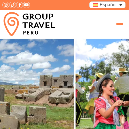
Español