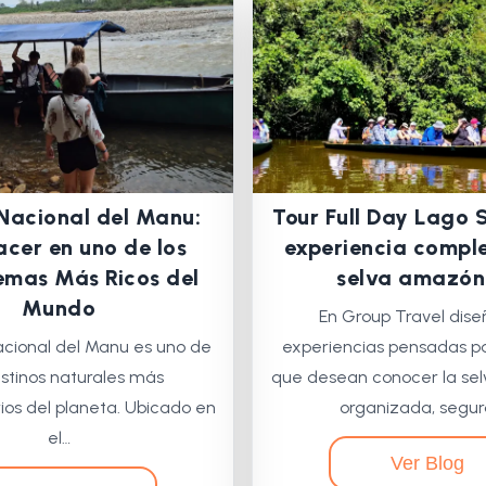
Nacional del Manu:
Tour Full Day Lago 
cer en uno de los
experiencia comple
emas Más Ricos del
selva amazón
Mundo
En Group Travel dis
acional del Manu es uno de
experiencias pensadas pa
estinos naturales más
que desean conocer la se
ios del planeta. Ubicado en
organizada, segur
el…
Ver Blog