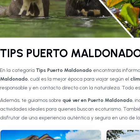
TIPS PUERTO MALDONAD
En la categoría
Tips Puerto Maldonado
encontrarás informac
Maldonado
, cuál es la mejor época para viajar según el
cli
responsable y en contacto directo con la naturaleza. Todo e
Además, te guiamos sobre
qué ver en Puerto Maldonado
, i
actividades ideales para quienes buscan ecoturismo. Tamb
disfrutar de una experiencia auténtica y segura en uno de lo