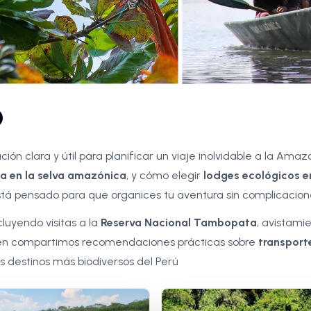
O
ión clara y útil para planificar un viaje inolvidable a la Am
ma en la selva amazónica
, y cómo elegir
lodges ecológicos 
stá pensado para que organices tu aventura sin complicacione
ncluyendo visitas a la
Reserva Nacional Tambopata
, avistam
ién compartimos recomendaciones prácticas sobre
transporte
s destinos más biodiversos del Perú