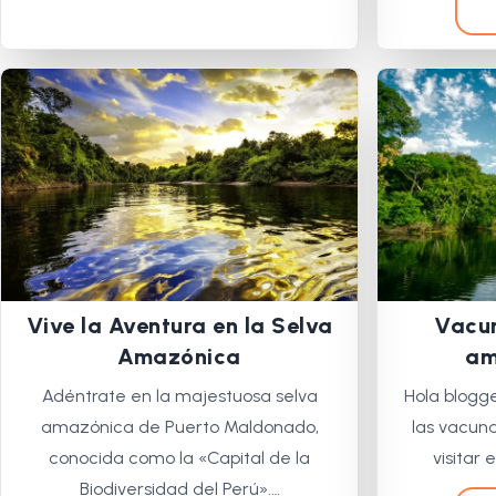
Vive la Aventura en la Selva
Vacun
Amazónica
am
Adéntrate en la majestuosa selva
Hola blogg
amazónica de Puerto Maldonado,
las vacun
conocida como la «Capital de la
visitar
Biodiversidad del Perú».…