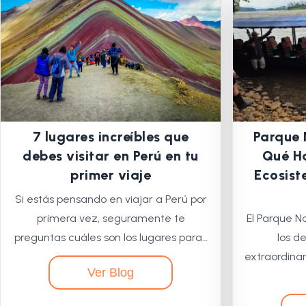
7 lugares increíbles que
Parque 
debes visitar en Perú en tu
Qué Ha
primer viaje
Ecosist
Si estás pensando en viajar a Perú por
primera vez, seguramente te
El Parque N
preguntas cuáles son los lugares para…
los d
extraordinar
Ver Blog