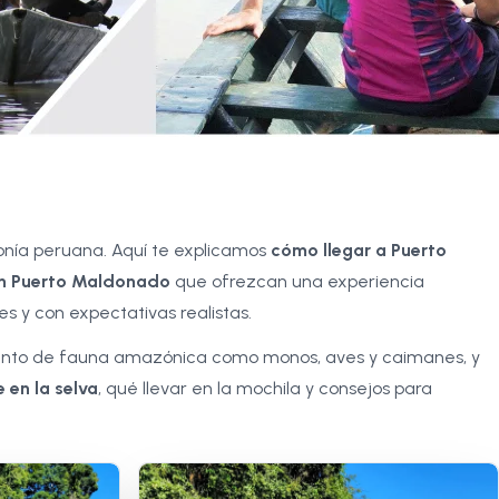
azonía peruana. Aquí te explicamos
cómo llegar a Puerto
en Puerto Maldonado
que ofrezcan una experiencia
s y con expectativas realistas.
iento de fauna amazónica como monos, aves y caimanes, y
 en la selva
, qué llevar en la mochila y consejos para