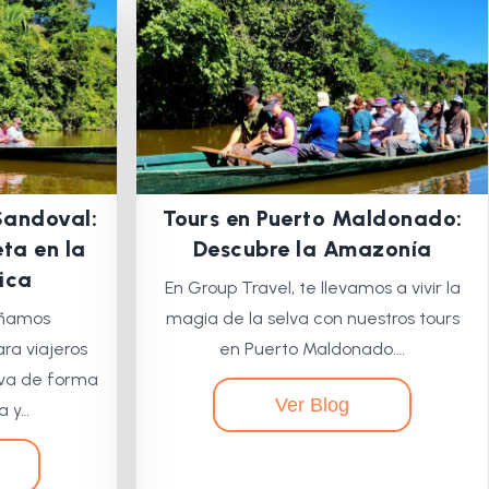
Sandoval:
Tours en Puerto Maldonado:
ta en la
Descubre la Amazonía
ica
En Group Travel, te llevamos a vivir la
eñamos
magia de la selva con nuestros tours
ra viajeros
en Puerto Maldonado.…
lva de forma
Ver Blog
a y…