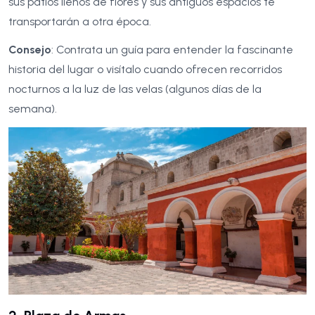
sus patios llenos de flores y sus antiguos espacios te
transportarán a otra época.
Consejo
: Contrata un guía para entender la fascinante
historia del lugar o visítalo cuando ofrecen recorridos
nocturnos a la luz de las velas (algunos días de la
semana).