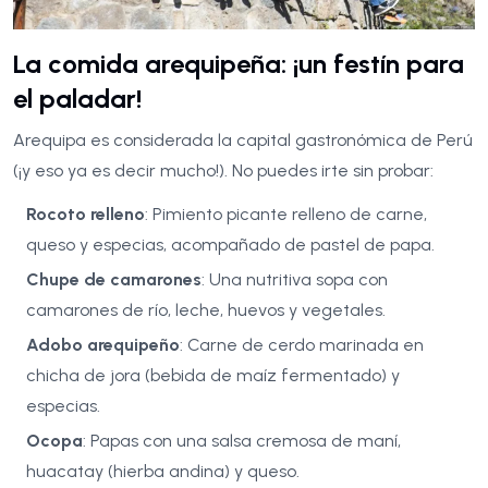
La comida arequipeña: ¡un festín para
el paladar!
Arequipa es considerada la capital gastronómica de Perú
(¡y eso ya es decir mucho!). No puedes irte sin probar:
Rocoto relleno
: Pimiento picante relleno de carne,
queso y especias, acompañado de pastel de papa.
Chupe de camarones
: Una nutritiva sopa con
camarones de río, leche, huevos y vegetales.
Adobo arequipeño
: Carne de cerdo marinada en
chicha de jora (bebida de maíz fermentado) y
especias.
Ocopa
: Papas con una salsa cremosa de maní,
huacatay (hierba andina) y queso.