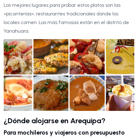
Los mejores lugares para probar estos platos son las
«picanterías», restaurantes tradicionales donde los
locales comen. Las más famosas están en el distrito de
Yanahuara.
¿Dónde alojarse en Arequipa?
Para mochileros y viajeros con presupuesto