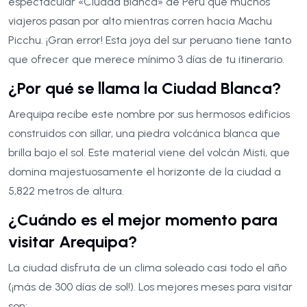
espectacular «Ciudad Blanca» de Perú que muchos
viajeros pasan por alto mientras corren hacia Machu
Picchu. ¡Gran error! Esta joya del sur peruano tiene tanto
que ofrecer que merece mínimo 3 días de tu itinerario.
¿Por qué se llama la Ciudad Blanca?
Arequipa recibe este nombre por sus hermosos edificios
construidos con sillar, una piedra volcánica blanca que
brilla bajo el sol. Este material viene del volcán Misti, que
domina majestuosamente el horizonte de la ciudad a
5,822 metros de altura.
¿Cuándo es el mejor momento para
visitar Arequipa?
La ciudad disfruta de un clima soleado casi todo el año
(¡más de 300 días de sol!). Los mejores meses para visitar
son: