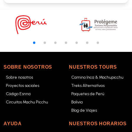
SOBRE NOSOTROS
NUESTROS TOURS
Sobre nosotros
Camino Inca & Machupicchu
Proyectos sociales
Treks Alternativos
Código Esnna
Paquetes de Perú
Circuitos Machu Picchu
Bolivia
Blog de Viajes
AYUDA
NUESTROS HORARIOS