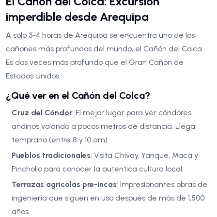
El Cañón del Colca: Excursión
imperdible desde Arequipa
A solo 3-4 horas de Arequipa se encuentra uno de los
cañones más profundos del mundo, el Cañón del Colca.
Es dos veces más profundo que el Gran Cañón de
Estados Unidos.
¿Qué ver en el Cañón del Colca?
Cruz del Cóndor
: El mejor lugar para ver cóndores
andinos volando a pocos metros de distancia. Llega
temprano (entre 8 y 10 am).
Pueblos tradicionales
: Visita Chivay, Yanque, Maca y
Pinchollo para conocer la auténtica cultura local.
Terrazas agrícolas pre-incas
: Impresionantes obras de
ingeniería que siguen en uso después de más de 1,500
años.