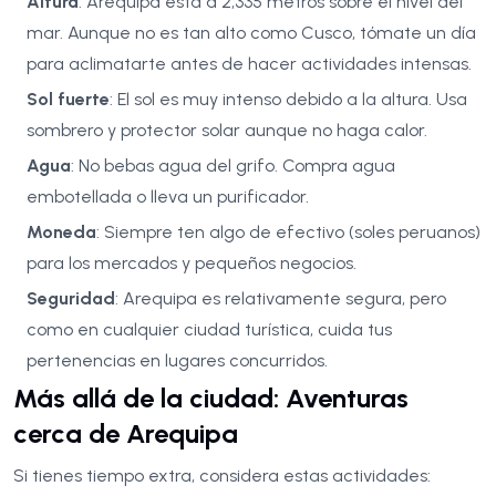
Altura
: Arequipa está a 2,335 metros sobre el nivel del
mar. Aunque no es tan alto como Cusco, tómate un día
para aclimatarte antes de hacer actividades intensas.
Sol fuerte
: El sol es muy intenso debido a la altura. Usa
sombrero y protector solar aunque no haga calor.
Agua
: No bebas agua del grifo. Compra agua
embotellada o lleva un purificador.
Moneda
: Siempre ten algo de efectivo (soles peruanos)
para los mercados y pequeños negocios.
Seguridad
: Arequipa es relativamente segura, pero
como en cualquier ciudad turística, cuida tus
pertenencias en lugares concurridos.
Más allá de la ciudad: Aventuras
cerca de Arequipa
Si tienes tiempo extra, considera estas actividades: