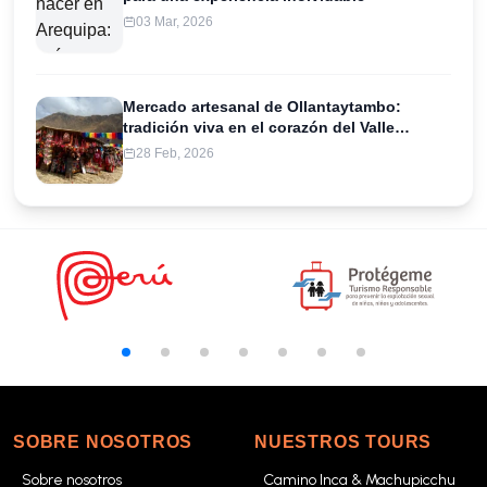
03 Mar, 2026
Mercado artesanal de Ollantaytambo:
tradición viva en el corazón del Valle
Sagrado
28 Feb, 2026
SOBRE NOSOTROS
NUESTROS TOURS
Sobre nosotros
Camino Inca & Machupicchu