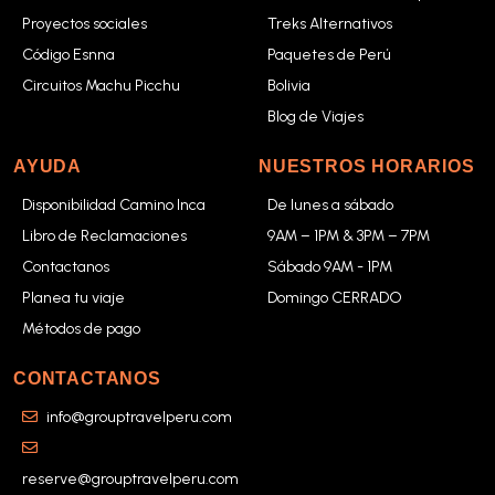
Proyectos sociales
Treks Alternativos
Código Esnna
Paquetes de Perú
Circuitos Machu Picchu
Bolivia
Blog de Viajes
AYUDA
NUESTROS HORARIOS
Disponibilidad Camino Inca
De lunes a sábado
Libro de Reclamaciones
9AM – 1PM & 3PM – 7PM
Contactanos
Sábado 9AM - 1PM
Planea tu viaje
Domingo CERRADO
Métodos de pago
CONTACTANOS
info@grouptravelperu.com
reserve@grouptravelperu.com