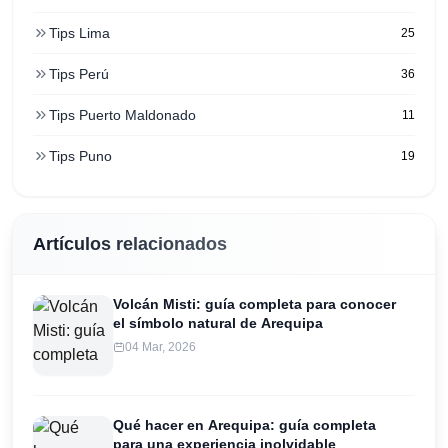
Tips Lima
25
Tips Perú
36
Tips Puerto Maldonado
11
Tips Puno
19
Artículos relacionados
Volcán Misti: guía completa para conocer
el símbolo natural de Arequipa
04 Mar, 2026
Qué hacer en Arequipa: guía completa
para una experiencia inolvidable