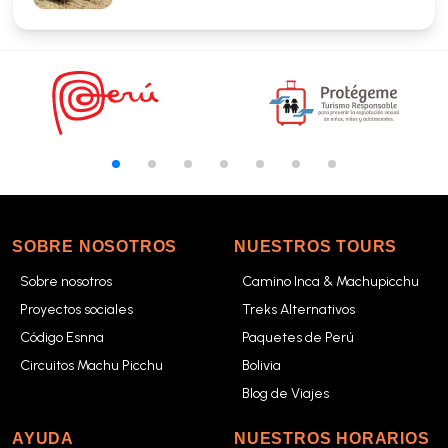
SOBRE NOSOTROS
NUESTROS TOURS
Sobre nosotros
Camino Inca & Machupicchu
Proyectos sociales
Treks Alternativos
Código Esnna
Paquetes de Perú
Circuitos Machu Picchu
Bolivia
Blog de Viajes
AYUDA
NUESTROS HORARIOS