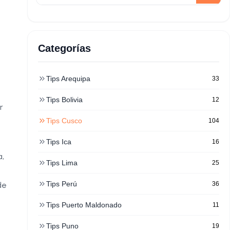
Categorías
Tips Arequipa
33
Tips Bolivia
12
r
Tips Cusco
104
Tips Ica
16
a,
Tips Lima
25
Tips Perú
de
36
Tips Puerto Maldonado
11
Tips Puno
19