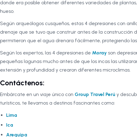
donde era posible obtener diferentes variedades de plantas, 
hueso.
Según arqueólogos cusqueños, estas 4 depresiones con anill
drenaje que se tuvo que construir antes de la construcción 
permitieron que el agua drenara fácilmente, protegiendo las 
Según los expertos, las 4 depresiones de
Moray
son depresio
pequeñas lagunas mucho antes de que los incas las utilizaran
extensión y profundidad y crearon diferentes microclimas.
Contáctenos:
Embárcate en un viaje único con
Group Travel Perú
y descubr
turísticos, te llevamos a destinos fascinantes como:
Lima
Ica
Arequipa