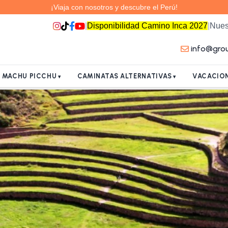
¡Viaja con nosotros y descubre el Perú!
|
Disponibilidad Camino Inca 2027
|
Nues
info@gro
A MACHU PICCHU
CAMINATAS ALTERNATIVAS
VACACION