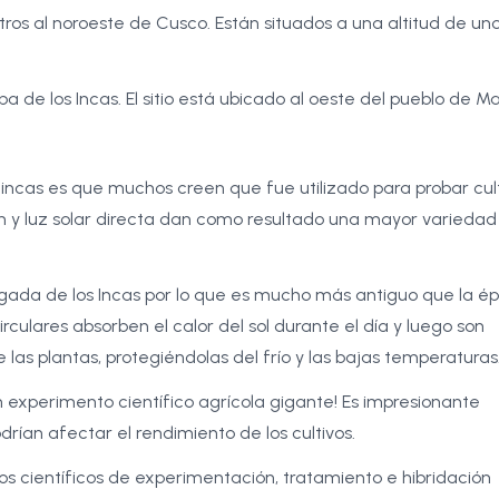
ros al noroeste de Cusco. Están situados a una altitud de un
de los Incas. El sitio está ubicado al oeste del pueblo de Ma
os incas es que muchos creen que fue utilizado para probar cul
n y luz solar directa dan como resultado una mayor variedad
legada de los Incas por lo que es mucho más antiguo que la é
rculares absorben el calor del sol durante el día y luego son
 las plantas, protegiéndolas del frío y las bajas temperaturas
n experimento científico agrícola gigante! Es impresionante
rían afectar el rendimiento de los cultivos.
ros científicos de experimentación, tratamiento e hibridación