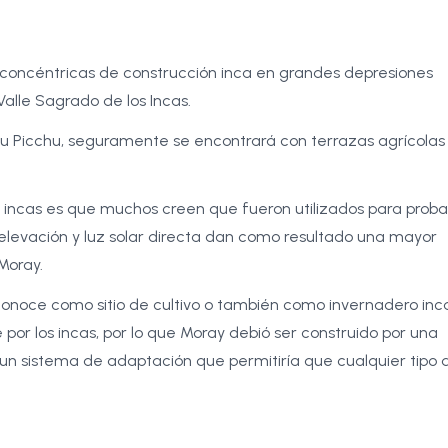
 concéntricas de construcción inca en grandes depresiones
Valle Sagrado de los Incas.
chu Picchu, seguramente se encontrará con terrazas agrícolas
os incas es que muchos creen que fueron utilizados para proba
 elevación y luz solar directa dan como resultado una mayor
n Moray.
conoce como sitio de cultivo o también como invernadero inc
or los incas, por lo que Moray debió ser construido por una
r un sistema de adaptación que permitiría que cualquier tipo 