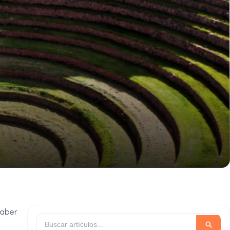
saber