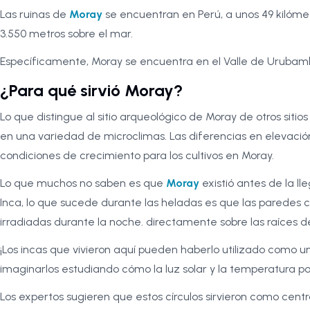
Las ruinas de
Moray
se encuentran en Perú, a unos 49 kilómet
3.550 metros sobre el mar.
Específicamente, Moray se encuentra en el Valle de Urubamba 
¿Para qué sirvió Moray?
Lo que distingue al sitio arqueológico de Moray de otros siti
en una variedad de microclimas. Las diferencias en elevació
condiciones de crecimiento para los cultivos en Moray.
Lo que muchos no saben es que
Moray
existió antes de la l
Inca, lo que sucede durante las heladas es que las paredes ci
irradiadas durante la noche. directamente sobre las raíces de
¡Los incas que vivieron aquí pueden haberlo utilizado como u
imaginarlos estudiando cómo la luz solar y la temperatura pod
Los expertos sugieren que estos círculos sirvieron como cent