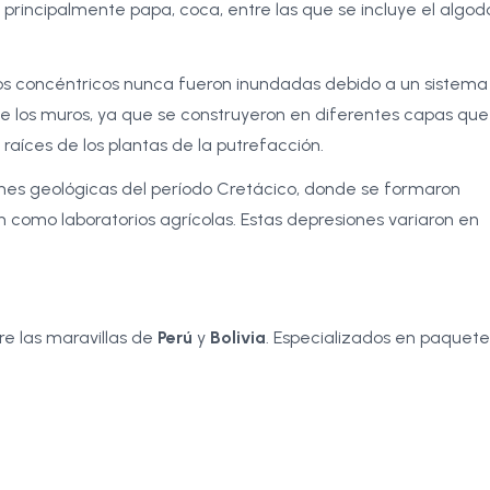
principalmente papa, coca, entre las que se incluye el algodó
os concéntricos nunca fueron inundadas debido a un sistema
de los muros, ya que se construyeron en diferentes capas que
raíces de los plantas de la putrefacción.
nes geológicas del período Cretácico, donde se formaron
 como laboratorios agrícolas. Estas depresiones variaron en
e las maravillas de
Perú
y
Bolivia
. Especializados en paquete