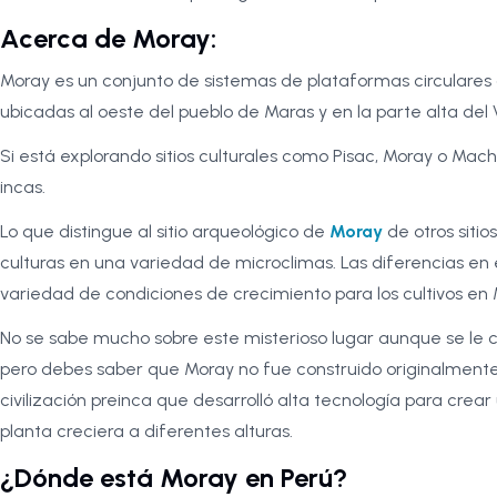
Acerca de Moray:
Moray es un conjunto de sistemas de plataformas circulares
ubicadas al oeste del pueblo de Maras y en la parte alta del 
Si está explorando sitios culturales como Pisac, Moray o Ma
incas.
Lo que distingue al sitio arqueológico de
Moray
de otros siti
culturas en una variedad de microclimas. Las diferencias en
variedad de condiciones de crecimiento para los cultivos e
No se sabe mucho sobre este misterioso lugar aunque se le 
pero debes saber que Moray no fue construido originalmente p
civilización preinca que desarrolló alta tecnología para crea
planta creciera a diferentes alturas.
¿Dónde está Moray en Perú?