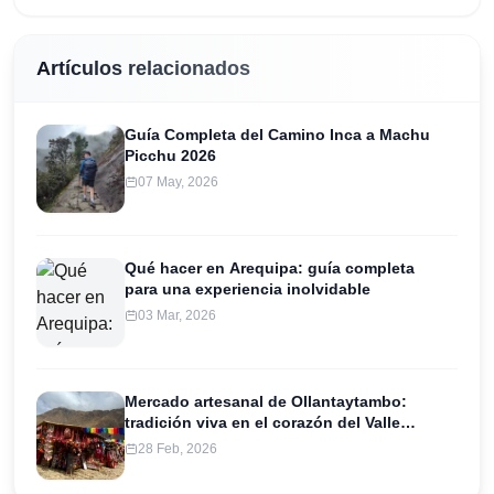
Artículos relacionados
Guía Completa del Camino Inca a Machu
Picchu 2026
07 May, 2026
Qué hacer en Arequipa: guía completa
para una experiencia inolvidable
03 Mar, 2026
Mercado artesanal de Ollantaytambo:
tradición viva en el corazón del Valle
Sagrado
28 Feb, 2026