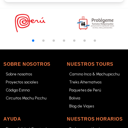
SOBRE NOSOTROS
NUESTROS TOURS
Sobre nosotros
Camino Inca & Machupicchu
Proyectos sociales
Treks Alternativos
Código Esnna
Paquetes de Perú
Circuitos Machu Picchu
Bolivia
Blog de Viajes
AYUDA
NUESTROS HORARIOS