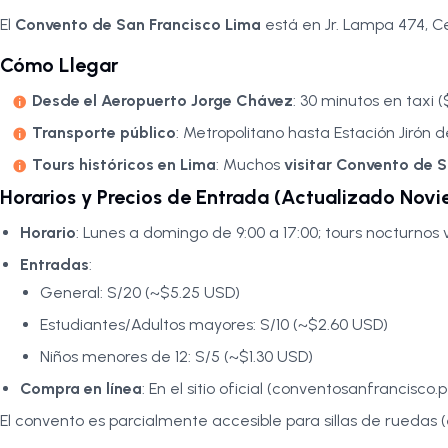
El
Convento de San Francisco Lima
está en Jr. Lampa 474, Ce
Cómo Llegar
Desde el Aeropuerto Jorge Chávez
: 30 minutos en taxi 
Transporte público
: Metropolitano hasta Estación Jirón 
Tours históricos en Lima
: Muchos
visitar Convento de 
Horarios y Precios de Entrada (Actualizado Nov
Horario
: Lunes a domingo de 9:00 a 17:00; tours nocturnos v
Entradas
:
General: S/20 (~$5.25 USD)
Estudiantes/Adultos mayores: S/10 (~$2.60 USD)
Niños menores de 12: S/5 (~$1.30 USD)
Compra en línea
: En el sitio oficial (conventosanfrancisco.p
El convento es parcialmente accesible para sillas de ruedas 