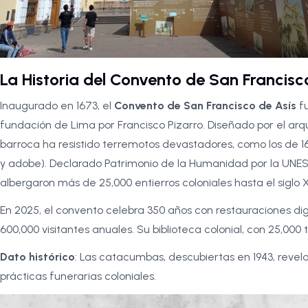
La Historia del Convento de San Francisc
Inaugurado en 1673, el
Convento de San Francisco de Asís
fu
fundación de Lima por Francisco Pizarro. Diseñado por el ar
barroca ha resistido terremotos devastadores, como los de 16
y adobe). Declarado Patrimonio de la Humanidad por la UNE
albergaron más de 25,000 entierros coloniales hasta el siglo X
En 2025, el convento celebra 350 años con restauraciones di
600,000 visitantes anuales. Su biblioteca colonial, con 25,000 
Dato histórico
: Las catacumbas, descubiertas en 1943, revela
prácticas funerarias coloniales.