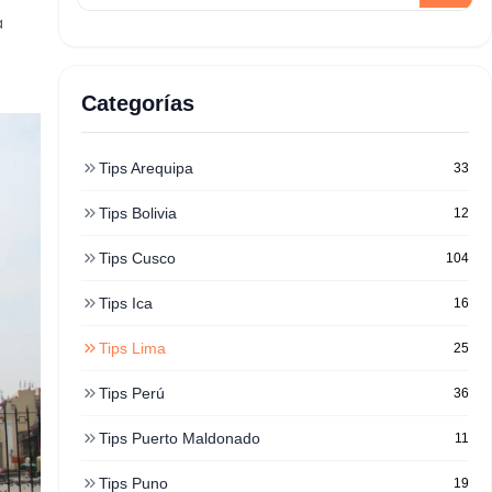
a
Categorías
Tips Arequipa
33
Tips Bolivia
12
Tips Cusco
104
Tips Ica
16
Tips Lima
25
Tips Perú
36
Tips Puerto Maldonado
11
Tips Puno
19