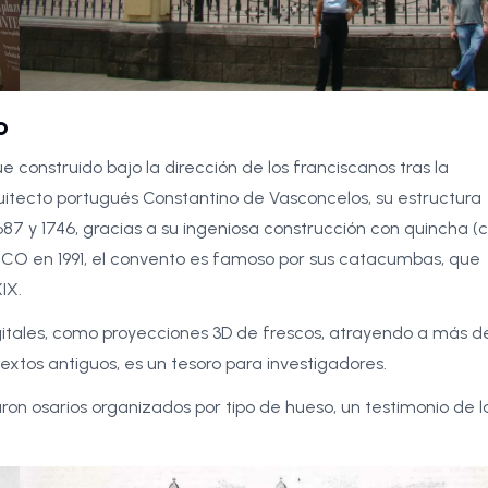
o
e construido bajo la dirección de los franciscanos tras la
quitecto portugués Constantino de Vasconcelos, su estructura
87 y 1746, gracias a su ingeniosa construcción con quincha (
SCO en 1991, el convento es famoso por sus catacumbas, que
IX.
gitales, como proyecciones 3D de frescos, atrayendo a más d
textos antiguos, es un tesoro para investigadores.
ron osarios organizados por tipo de hueso, un testimonio de l