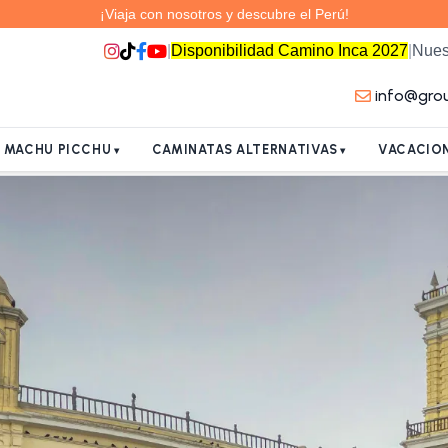
¡Viaja con nosotros y descubre el Perú!
|
Disponibilidad Camino Inca 2027
|
Nues
info@gro
A MACHU PICCHU
CAMINATAS ALTERNATIVAS
VACACION