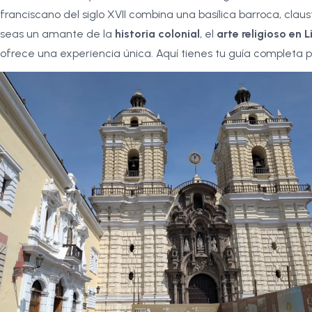
franciscano del siglo XVII combina una basílica barroca, cl
seas un amante de la
historia colonial
, el
arte religioso en 
ofrece una experiencia única. Aquí tienes tu guía completa p