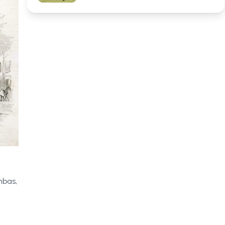
mbas,