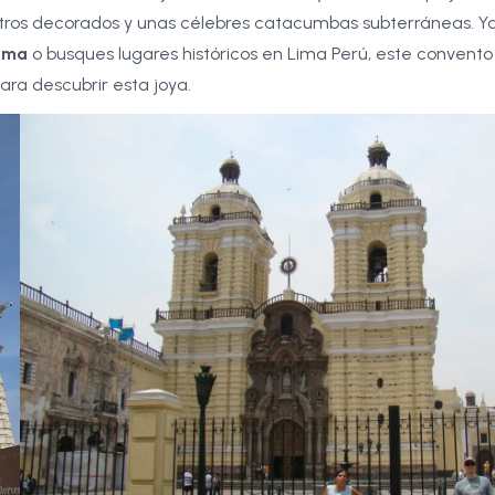
austros decorados y unas célebres catacumbas subterráneas. Y
Lima
o busques lugares históricos en Lima Perú, este convento
ara descubrir esta joya.