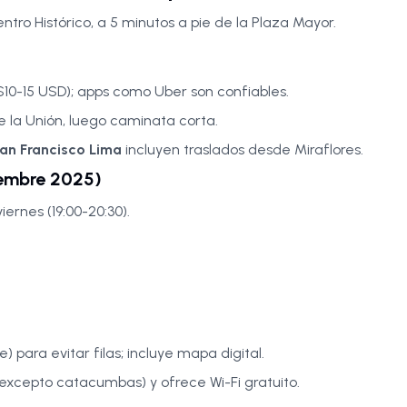
ntro Histórico, a 5 minutos a pie de la Plaza Mayor.
($10-15 USD); apps como Uber son confiables.
de la Unión, luego caminata corta.
San Francisco Lima
incluyen traslados desde Miraflores.
iembre 2025)
iernes (19:00-20:30).
e) para evitar filas; incluye mapa digital.
(excepto catacumbas) y ofrece Wi-Fi gratuito.