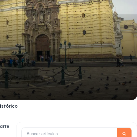
istórico
arte