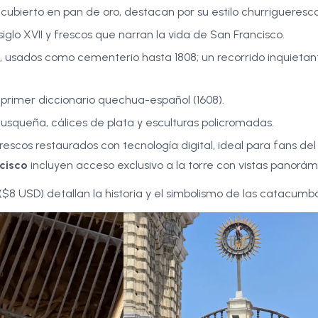
 cubierto en pan de oro, destacan por su estilo churrigueresco
siglo XVII y frescos que narran la vida de San Francisco.
as, usados como cementerio hasta 1808; un recorrido inquietan
 primer diccionario quechua-español (1608).
Cusqueña, cálices de plata y esculturas policromadas.
rescos restaurados con tecnología digital, ideal para fans de
cisco
incluyen acceso exclusivo a la torre con vistas panorám
s ($8 USD) detallan la historia y el simbolismo de las catacumb