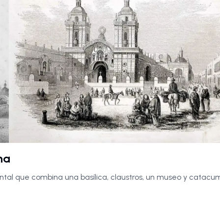
ma
al que combina una basílica, claustros, un museo y catacu