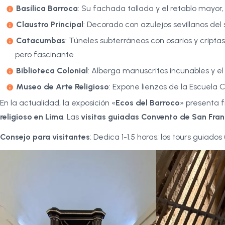
Basílica Barroca
: Su fachada tallada y el retablo mayor,
Claustro Principal
: Decorado con azulejos sevillanos del 
Catacumbas
: Túneles subterráneos con osarios y cript
pero fascinante.
Biblioteca Colonial
: Alberga manuscritos incunables y el
Museo de Arte Religioso
: Expone lienzos de la Escuela 
En la actualidad, la exposición «
Ecos del Barroco
» presenta f
religioso en Lima
. Las
visitas guiadas Convento de San Fran
Consejo para visitantes
: Dedica 1-1.5 horas; los tours guiado