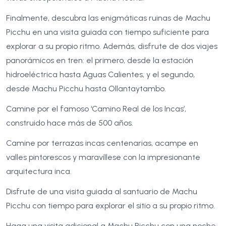
Finalmente, descubra las enigmáticas ruinas de Machu
Picchu en una visita guiada con tiempo suficiente para
explorar a su propio ritmo. Además, disfrute de dos viajes
panorámicos en tren: el primero, desde la estación
hidroeléctrica hasta Aguas Calientes, y el segundo,
desde Machu Picchu hasta Ollantaytambo.
Camine por el famoso ‘Camino Real de los Incas’,
construido hace más de 500 años.
Camine por terrazas incas centenarias, acampe en
valles pintorescos y maravíllese con la impresionante
arquitectura inca.
Disfrute de una visita guiada al santuario de Machu
Picchu con tiempo para explorar el sitio a su propio ritmo.
Haga una visita adicional a Machu Picchu con una noche