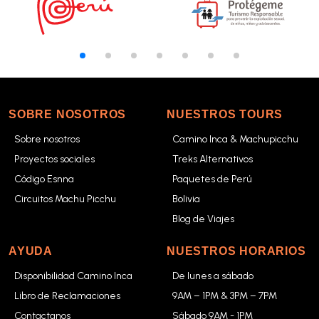
SOBRE NOSOTROS
NUESTROS TOURS
Sobre nosotros
Camino Inca & Machupicchu
Proyectos sociales
Treks Alternativos
Código Esnna
Paquetes de Perú
Circuitos Machu Picchu
Bolivia
Blog de Viajes
AYUDA
NUESTROS HORARIOS
Disponibilidad Camino Inca
De lunes a sábado
Libro de Reclamaciones
9AM – 1PM & 3PM – 7PM
Contactanos
Sábado 9AM - 1PM