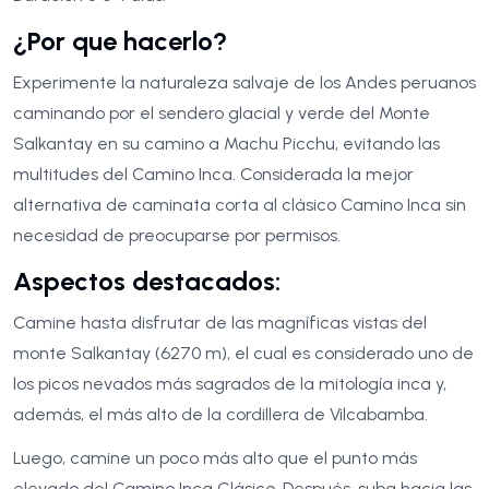
¿Por que hacerlo?
Experimente la naturaleza salvaje de los Andes peruanos
caminando por el sendero glacial y verde del Monte
Salkantay en su camino a Machu Picchu, evitando las
multitudes del Camino Inca. Considerada la mejor
alternativa de caminata corta al clásico Camino Inca sin
necesidad de preocuparse por permisos.
Aspectos destacados:
Camine hasta disfrutar de las magníficas vistas del
monte Salkantay (6270 m), el cual es considerado uno de
los picos nevados más sagrados de la mitología inca y,
además, el más alto de la cordillera de Vilcabamba.
Luego, camine un poco más alto que el punto más
elevado del Camino Inca Clásico. Después, suba hacia las