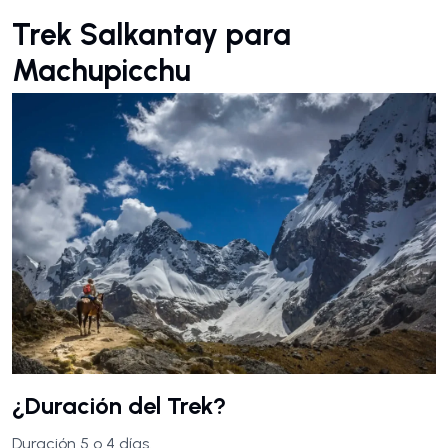
Trek Salkantay para
Machupicchu
¿Duración del Trek?
Duración 5 o 4 días.