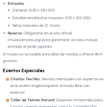
Entradas
:
General: S/30 (~$8 USD)
Estudiantes/Adultos mayores: S/15 (~$4 USD)
Niños menores de 12: Gratis
Reserva
: Obligatoria en el sitio oficial
(museoamano.org) para garantizar acceso; incluye
entrada al jardín japonés.
El museo es accesible para sillas de ruedas y ofrece Wi-Fi
gratuito.
Eventos Especiales
Charlas Textiles
: Viernes mensuales con expertos en
arte andino (inglés/español, entrada libre con
reserva).
Taller de Teñido Natural
: Sesiones trimestrales para
turistas, usando pigmentos como la cochinilla ($10