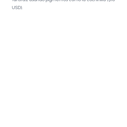
USD).