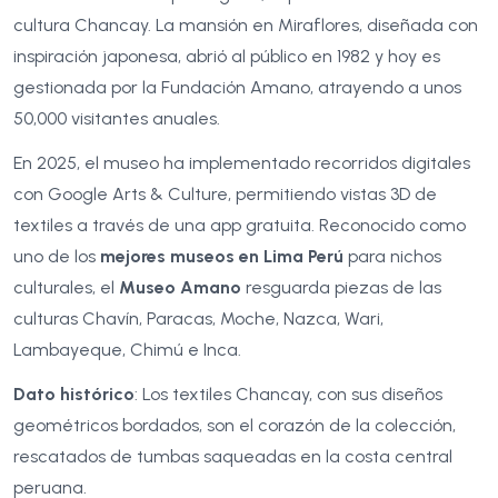
cultura Chancay. La mansión en Miraflores, diseñada con
inspiración japonesa, abrió al público en 1982 y hoy es
gestionada por la Fundación Amano, atrayendo a unos
50,000 visitantes anuales.
En 2025, el museo ha implementado recorridos digitales
con Google Arts & Culture, permitiendo vistas 3D de
textiles a través de una app gratuita. Reconocido como
uno de los
mejores museos en Lima Perú
para nichos
culturales, el
Museo Amano
resguarda piezas de las
culturas Chavín, Paracas, Moche, Nazca, Wari,
Lambayeque, Chimú e Inca.
Dato histórico
: Los textiles Chancay, con sus diseños
geométricos bordados, son el corazón de la colección,
rescatados de tumbas saqueadas en la costa central
peruana.