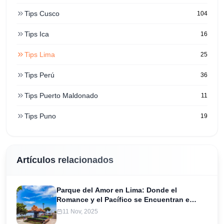
Tips Cusco
104
Tips Ica
16
Tips Lima
25
Tips Perú
36
Tips Puerto Maldonado
11
Tips Puno
19
Artículos relacionados
Parque del Amor en Lima: Donde el
Romance y el Pacífico se Encuentran en
Miraflores
11 Nov, 2025