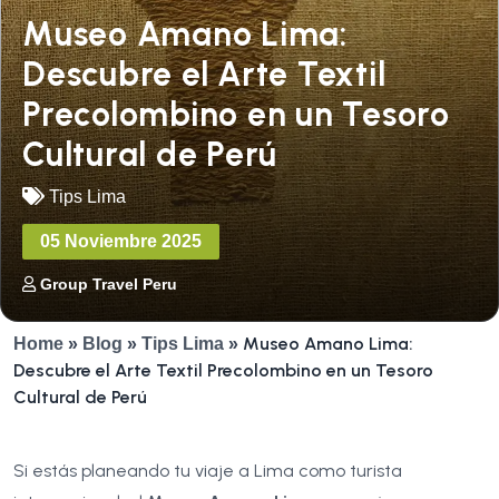
Museo Amano Lima:
Descubre el Arte Textil
Precolombino en un Tesoro
Cultural de Perú
Tips Lima
05 Noviembre 2025
Group Travel Peru
Museo Amano Lima:
Home
»
Blog
»
Tips Lima
»
Descubre el Arte Textil Precolombino en un Tesoro
Cultural de Perú
Si estás planeando tu viaje a Lima como turista