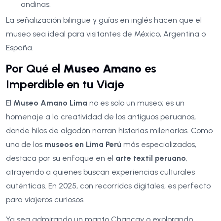
andinas.
La señalización bilingüe y guías en inglés hacen que el
museo sea ideal para visitantes de México, Argentina o
España.
Por Qué el
Museo Amano
es
Imperdible en tu Viaje
El
Museo Amano Lima
no es solo un museo; es un
homenaje a la creatividad de los antiguos peruanos,
donde hilos de algodón narran historias milenarias. Como
uno de los
museos en Lima Perú
más especializados,
destaca por su enfoque en el
arte textil peruano
,
atrayendo a quienes buscan experiencias culturales
auténticas. En 2025, con recorridos digitales, es perfecto
para viajeros curiosos.
Ya sea admirando un manto Chancay o explorando