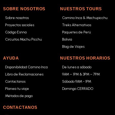
SOBRE NOSOTROS
NUESTROS TOURS
Sobre nosotros
Camino Inca & Machupicchu
Proyectos sociales
Treks Alternativos
Código Esnna
Paquetes de Perú
Circuitos Machu Picchu
Bolivia
Blog de Viajes
AYUDA
NUESTROS HORARIOS
Disponibilidad Camino Inca
De lunes a sábado
Libro de Reclamaciones
9AM – 1PM & 3PM – 7PM
Contactanos
Sábado 9AM - 1PM
Planea tu viaje
Domingo CERRADO
Métodos de pago
CONTACTANOS