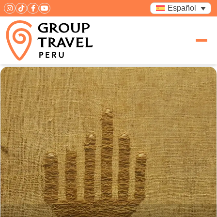
Español