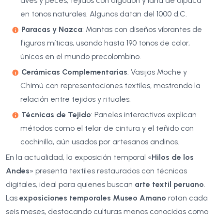
aves y peces, tejidos con algodón y lana de alpaca
en tonos naturales. Algunos datan del 1000 d.C.
Paracas y Nazca
: Mantas con diseños vibrantes de
figuras míticas, usando hasta 190 tonos de color,
únicas en el mundo precolombino.
Cerámicas Complementarias
: Vasijas Moche y
Chimú con representaciones textiles, mostrando la
relación entre tejidos y rituales.
Técnicas de Tejido
: Paneles interactivos explican
métodos como el telar de cintura y el teñido con
cochinilla, aún usados por artesanos andinos.
En la actualidad, la exposición temporal «
Hilos de los
Andes
» presenta textiles restaurados con técnicas
digitales, ideal para quienes buscan
arte textil peruano
.
Las
exposiciones temporales Museo Amano
rotan cada
seis meses, destacando culturas menos conocidas como